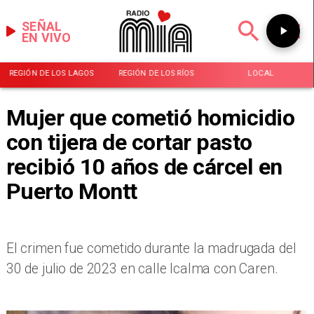
SEÑAL
EN VIVO
REGIÓN DE LOS LAGOS
REGIÓN DE LOS RÍOS
LOCAL
Mujer que cometió homicidio
con tijera de cortar pasto
recibió 10 años de cárcel en
Puerto Montt
El crimen fue cometido durante la madrugada del
30 de julio de 2023 en calle Icalma con Caren.