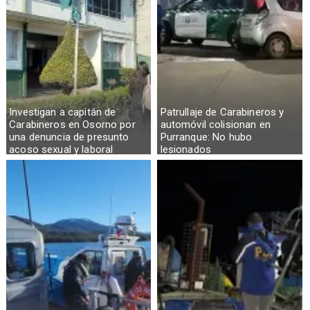
Investigan a capitán de
Patrullaje de Carabineros y
Carabineros en Osorno por
automóvil colisionan en
una denuncia de presunto
Purranque: No hubo
acoso sexual y laboral
lesionados