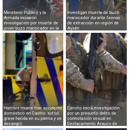
Ministerio Público y la
Investigan muerte de buzo
Armada iniciaron
mariscador durante faenas
investigación por muerte de
de extracción en región de
joven buzo mariscador en la
Aysén
Región de Aysén
Hombre muere tras accidente
Ejército inicia investigación
doméstico en Castro: sufrió
por un presunto delito de
grave herida en su pierna y se
connotación sexual en
desangró
Destacamento Arauco de
Osorno