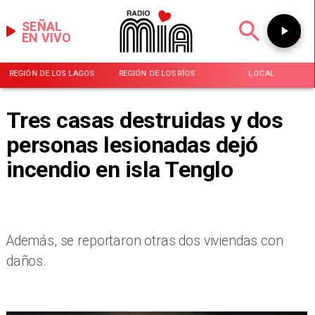
SEÑAL
EN VIVO
REGIÓN DE LOS LAGOS
REGIÓN DE LOS RÍOS
LOCAL
Tres casas destruidas y dos
personas lesionadas dejó
incendio en isla Tenglo
Además, se reportaron otras dos viviendas con
daños.