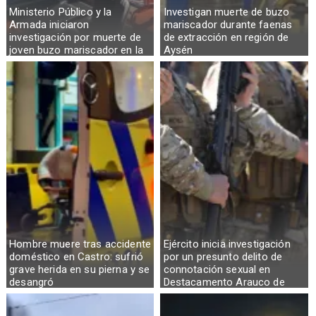
Ministerio Público y la
Investigan muerte de buzo
Armada iniciaron
mariscador durante faenas
investigación por muerte de
de extracción en región de
joven buzo mariscador en la
Aysén
Región de Aysén
Hombre muere tras accidente
Ejército inicia investigación
doméstico en Castro: sufrió
por un presunto delito de
grave herida en su pierna y se
connotación sexual en
desangró
Destacamento Arauco de
Osorno