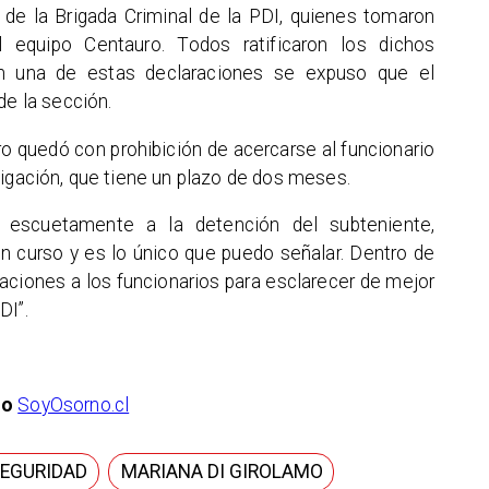
s de la Brigada Criminal de la PDI, quienes tomaron
l equipo Centauro. Todos ratificaron los dichos
en una de estas declaraciones se expuso que el
de la sección.
ero quedó con prohibición de acercarse al funcionario
tigación, que tiene un plazo de dos meses.
ió escuetamente a la detención del subteniente,
en curso y es lo único que puedo señalar. Dentro de
raciones a los funcionarios para esclarecer de mejor
DI”.
io
SoyOsorno.cl
SEGURIDAD
MARIANA DI GIROLAMO