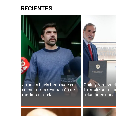
RECIENTES
Joaquín Lavín León sale en
Chile y Venezue
silencio tras revocación de
formalizan reini
medida cautelar
relaciones cons