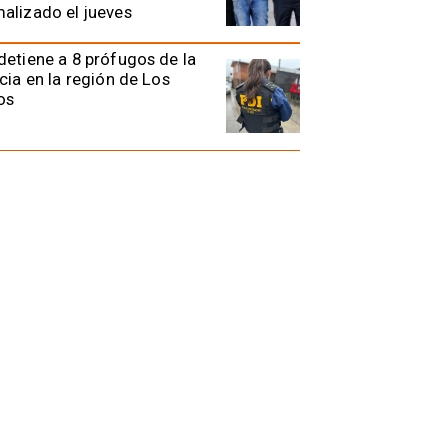
alizado el jueves
detiene a 8 prófugos de la
icia en la región de Los
os