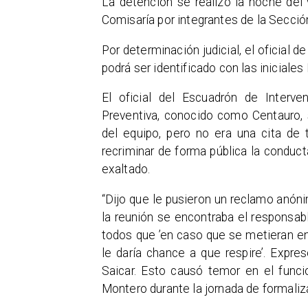
​La detención se realizó la noche del v
Comisaría por integrantes de la Secció
​Por determinación judicial, el oficial d
podrá ser identificado con las iniciales L
​El oficial del Escuadrón de Inter
Preventiva, conocido como Centauro, 
del equipo, pero no era una cita de t
recriminar de forma pública la conduct
exaltado.
​“Dijo que le pusieron un reclamo anón
la reunión se encontraba el responsab
todos que ’en caso que se metieran en 
le daría chance a que respire’. Expr
Saicar. Esto causó temor en el funcio
Montero durante la jornada de formaliz