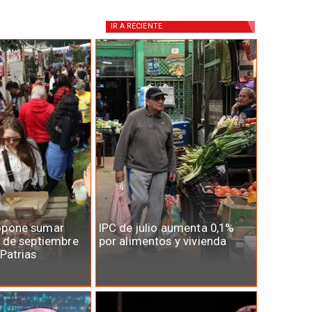
IR A
RECIENTE
opone sumar
IPC de julio aumenta 0,1%
7 de septiembre
por alimentos y vivienda
 Patrias