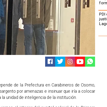
form
PDI 
just
Lag
depende de la Prefectura en Carabineros de Osorno,
sargento por amenazas e insinuar que iría a colocar
a unidad de inteligencia de la institución.