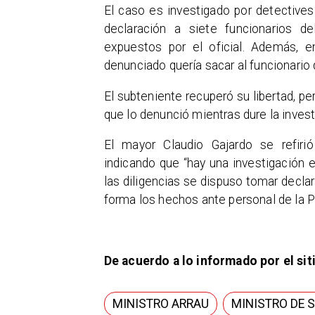
​El caso es investigado por detective
declaración a siete funcionarios de
expuestos por el oficial. Además, 
denunciado quería sacar al funcionario 
​El subteniente recuperó su libertad, p
que lo denunció mientras dure la inves
​El mayor Claudio Gajardo se refir
indicando que “hay una investigación 
las diligencias se dispuso tomar decla
forma los hechos ante personal de la P
De acuerdo a lo informado por el sit
MINISTRO ARRAU
MINISTRO DE 