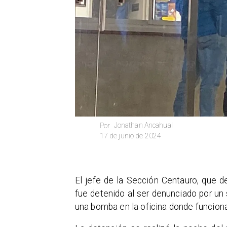
Jonathan Ancahual
Por
17 de junio de 2024
El jefe de la Sección Centauro, que 
fue detenido al ser denunciado por un 
una bomba en la oficina donde funciona l