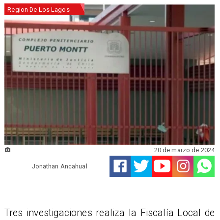
Region De Los Lagos
20 de marzo de 2024
Jonathan Ancahual
Tres investigaciones realiza la Fiscalía Local de