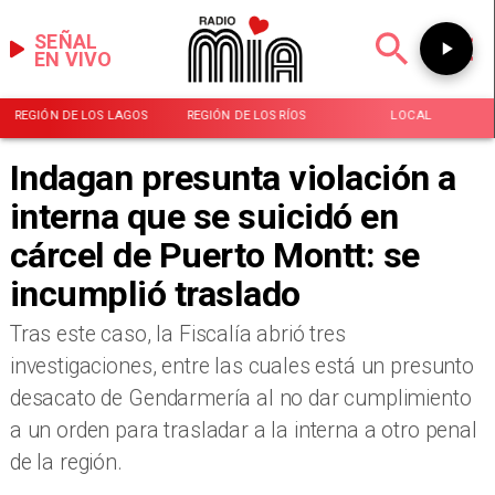
SEÑAL
EN VIVO
REGIÓN DE LOS LAGOS
REGIÓN DE LOS RÍOS
LOCAL
Indagan presunta violación a
interna que se suicidó en
cárcel de Puerto Montt: se
incumplió traslado
​Tras este caso, la Fiscalía abrió tres
investigaciones, entre las cuales está un presunto
desacato de Gendarmería al no dar cumplimiento
a un orden para trasladar a la interna a otro penal
de la región.