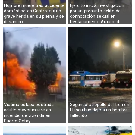
Hombre muere tras accidente
Ejército inicia investigación
doméstico en Castro: sufrió
por un presunto delito de
grave herida en su pierna y se
connotación sexual en
desangró
Destacamento Arauco de
Osorno
Víctima estaba postrada:
Segundo atropello del tren en
adulto mayor muere en
Llanquihue dejó a un hombre
incendio de vivienda en
fallecido
Puerto Octay