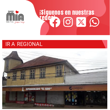
¡Síguenos en nuestras
redes!
IR A
REGIONAL