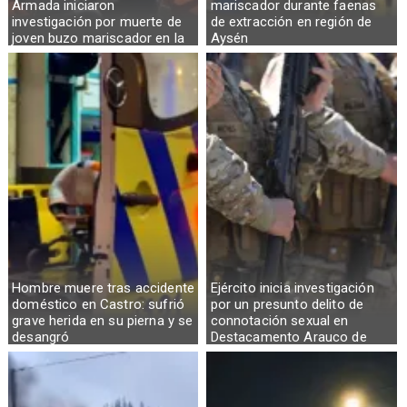
Armada iniciaron
mariscador durante faenas
investigación por muerte de
de extracción en región de
joven buzo mariscador en la
Aysén
Región de Aysén
Hombre muere tras accidente
Ejército inicia investigación
doméstico en Castro: sufrió
por un presunto delito de
grave herida en su pierna y se
connotación sexual en
desangró
Destacamento Arauco de
Osorno