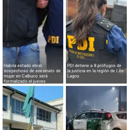
Habría estado ebrio:
PDI detiene a 8 prófugos de
sospechoso de asesinato de
la justicia en la región de Los
mujer en Calbuco será
Lagos
formalizado el jueves