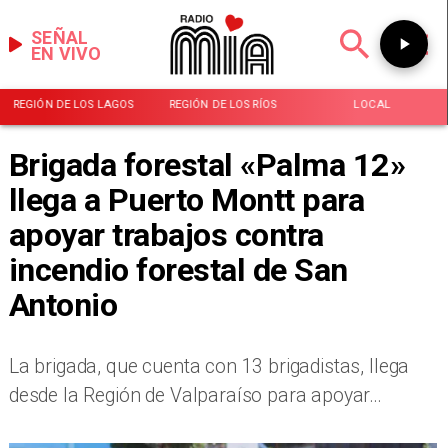
SEÑAL
EN VIVO
REGIÓN DE LOS LAGOS
REGIÓN DE LOS RÍOS
LOCAL
Brigada forestal «Palma 12»
llega a Puerto Montt para
apoyar trabajos contra
incendio forestal de San
Antonio
La brigada, que cuenta con 13 brigadistas, llega
desde la Región de Valparaíso para apoyar…