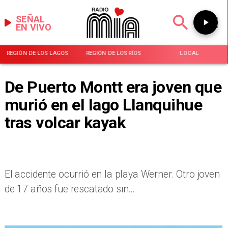
SEÑAL
EN VIVO
REGIÓN DE LOS LAGOS
REGIÓN DE LOS RÍOS
LOCAL
De Puerto Montt era joven que
murió en el lago Llanquihue
tras volcar kayak
El accidente ocurrió en la playa Werner. Otro joven
de 17 años fue rescatado sin…