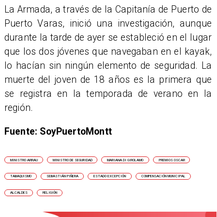
La Armada, a través de la Capitanía de Puerto de
Puerto Varas, inició una investigación, aunque
durante la tarde de ayer se estableció en el lugar
que los dos jóvenes que navegaban en el kayak,
lo hacían sin ningún elemento de seguridad. La
muerte del joven de 18 años es la primera que
se registra en la temporada de verano en la
región.
Fuente: SoyPuertoMontt
MINISTRO ARRAU
MINISTRO DE SEGURIDAD
MARIANA DI GIROLAMO
PREMIOS OSCAR
TABAQUISMO
SEBASTIÁN PIÑERA
ESTADO EXCEPCIÓN
COMPENSACIÓN MUNICIPAL
ALCALDES
RELIGIÓN