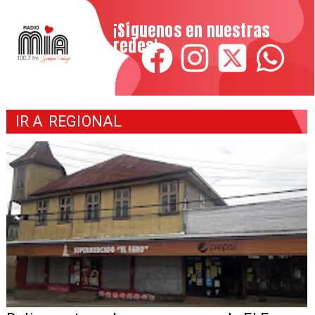
¡Síguenos en nuestras
redes!
IR A
REGIONAL