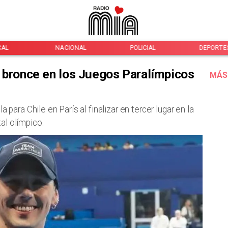
CAL
NACIONAL
POLICIAL
DEPORTE
l bronce en los Juegos Paralímpicos
MÁS
a para Chile en París al finalizar en tercer lugar en la
al olímpico.