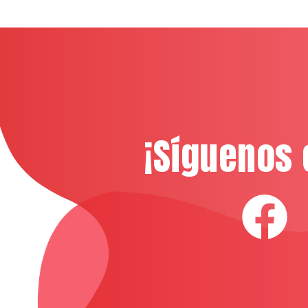
¡Síguenos 