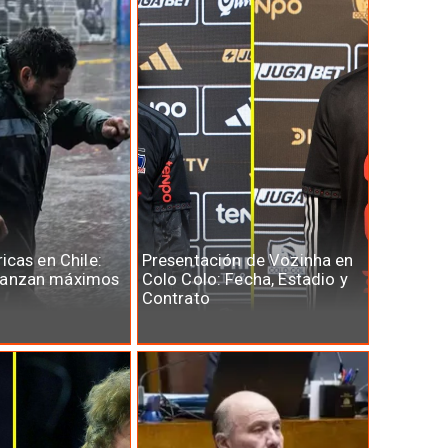
ricas en Chile:
Presentación de Vozinha en
canzan máximos
Colo Colo: Fecha, Estadio y
Contrato