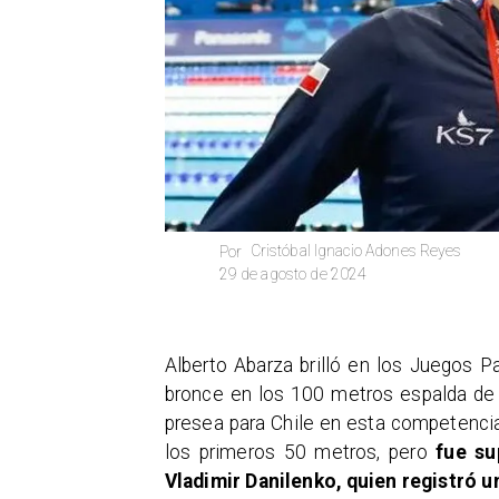
Cristóbal Ignacio Adones Reyes
Por
29 de agosto de 2024
Alberto Abarza brilló en los Juegos P
bronce en los 100 metros espalda de 
presea para Chile en esta competencia
los primeros 50 metros, pero
fue su
Vladimir Danilenko, quien registró u