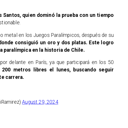
s Santos, quien dominó la prueba con un tiempo
stionable.
to metal en los Juegos Paralímpicos, después de su
donde consiguió un oro y dos platas. Este logro
 paralímpica en la historia de Chile.
r delante en París, ya que participará en los 50
200 metros libres el lunes, buscando seguir
e carrera.
iRamirez)
August 29, 2024