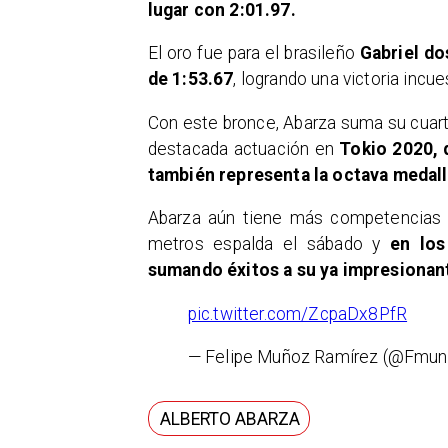
lugar con 2:01.97.
El oro fue para el brasileño
Gabriel do
de 1:53.67
, logrando una victoria incue
Con este bronce, Abarza suma su cuar
destacada actuación en
Tokio 2020, 
también representa la octava medalla
Abarza aún tiene más competencias po
metros espalda el sábado y
en los 
sumando éxitos a su ya impresionant
pic.twitter.com/ZcpaDx8PfR
— Felipe Muñoz Ramírez (@Fmun
ALBERTO ABARZA