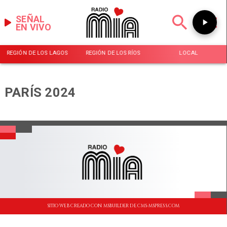
SEÑAL
EN VIVO
REGIÓN DE LOS LAGOS
REGIÓN DE LOS RÍOS
LOCAL
PARÍS 2024
SITIO WEB CREADO CON MSBUILDER DE CMS-MSPRESS.COM