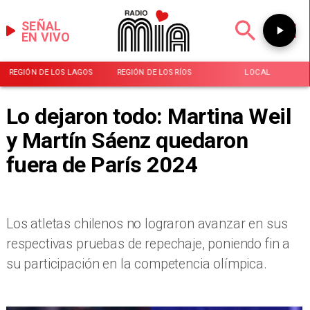
SEÑAL
EN VIVO
REGIÓN DE LOS LAGOS
REGIÓN DE LOS RÍOS
LOCAL
Lo dejaron todo: Martina Weil
y Martín Sáenz quedaron
fuera de París 2024
Los atletas chilenos no lograron avanzar en sus
respectivas pruebas de repechaje, poniendo fin a
su participación en la competencia olímpica.