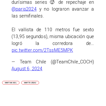
durísimas series 🥵 de repechaje en
@paris2024
y no lograron avanzar a
las semifinales.
El vallista de 110 metros fue sexto
(13,95 segundos), misma ubicación que
logró la corredora de…
pic.twitter.com/2TssME5MPK
— Team Chile (@TeamChile_COCH)
August 6, 2024
MARTINA WEIL
MARTÍN SÁENZ