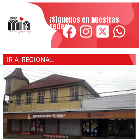
¡Síguenos en nuestras
redes!
IR A
REGIONAL