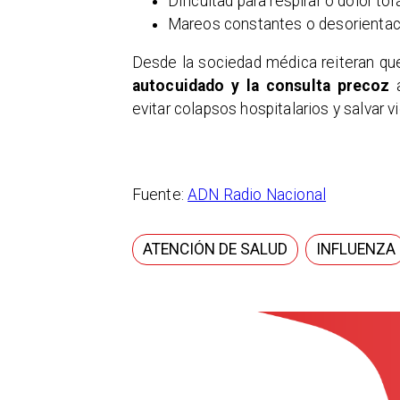
Dificultad para respirar o dolor to
Mareos constantes o desorientac
Desde la sociedad médica reiteran qu
autocuidado y la consulta precoz
a
evitar colapsos hospitalarios y salvar v
Fuente:
ADN Radio Nacional
ATENCIÓN DE SALUD
INFLUENZA