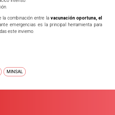
rácico intenso.
ión.
e la combinación entre la
vacunación oportuna, el
nte emergencias es la principal herramienta para
idas este invierno.
MINSAL