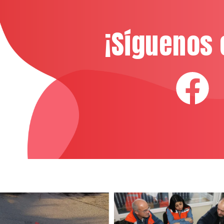
¡Síguenos 