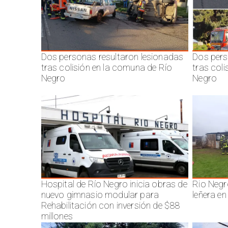
Dos personas resultaron lesionadas
Dos pers
tras colisión en la comuna de Río
tras col
Negro
Negro
Hospital de Río Negro inicia obras de
Rio Negr
nuevo gimnasio modular para
leñera en
Rehabilitación con inversión de $88
millones