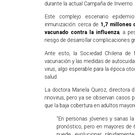
durante la actual Campaña de Invierno.
Este complejo escenario epidemio
inmunización: cerca de
1,7 millones
vacunado contra la influenza
, a pe
riesgo de desarrollar complicaciones g
Ante esto, la Sociedad Chilena de M
vacunación y las medidas de autocuida
virus, algo esperable para la época ot
salud.
La doctora Mariela Quiroz, directora
rinovirus, pero ya se observan casos po
que la baja cobertura en adultos mayor
“En personas jóvenes y sanas la
pronóstico, pero en mayores de 
puede evolucionar rápidamente