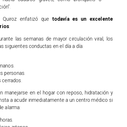
ión”.
a Quiroz enfatizó que
todavía es un excelente
rios
:
urante las semanas de mayor circulación viral, los
 siguientes conductas en el día a día:
 manos.
as personas.
 cerrados.
n manejarse en el hogar con reposo, hidratación y
insta a acudir inmediatamente a un centro médico si
de alarma:
horas.