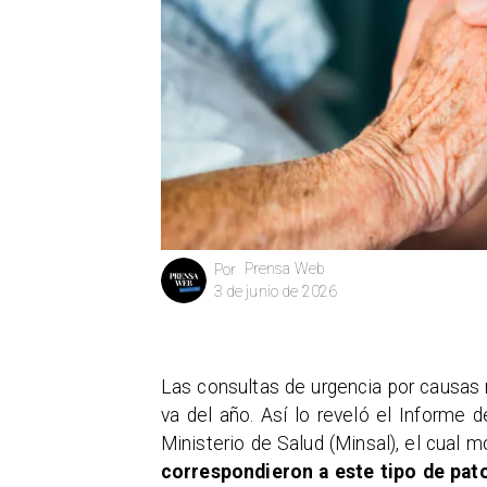
Prensa Web
Por
3 de junio de 2026
Las consultas de urgencia por causas r
va del año. Así lo reveló el Informe
Ministerio de Salud (Minsal), el cual 
correspondieron a este tipo de pat