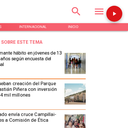
S
INTERNACIONAL
INICIO
NOTICIAS
 SOBRE ESTE TEMA
mante hábito en jóvenes de 13
 años según encuesta del
al
eban creación del Parque
stián Piñera con inversión
4 mil millones
do envía cruce Campillai-
es a Comisión de Ética