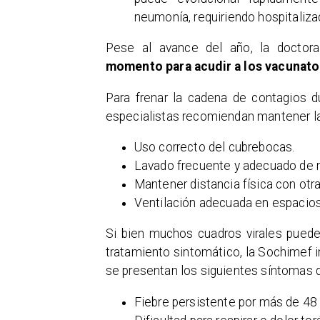
neumonía, requiriendo hospitalizac
Pese al avance del año, la doctor
momento para acudir a los vacunato
Para frenar la cadena de contagios d
especialistas recomiendan mantener las
Uso correcto del cubrebocas.
Lavado frecuente y adecuado de
Mantener distancia física con otr
Ventilación adecuada en espacios
Si bien muchos cuadros virales puede
tratamiento sintomático, la Sochimef 
se presentan los siguientes síntomas 
Fiebre persistente por más de 48 