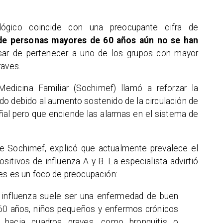
lógico coincide con una preocupante cifra de
 de personas mayores de 60 años aún no se han
sar de pertenecer a uno de los grupos con mayor
raves.
edicina Familiar (Sochimef) llamó a reforzar la
do debido al aumento sostenido de la circulación de
oñal pero que enciende las alarmas en el sistema de
 de Sochimef, explicó que actualmente prevalece el
sitivos de influenza A y B. La especialista advirtió
es es un foco de preocupación:
 influenza suele ser una enfermedad de buen
60 años, niños pequeños y enfermos crónicos
 hacia cuadros graves, como bronquitis o