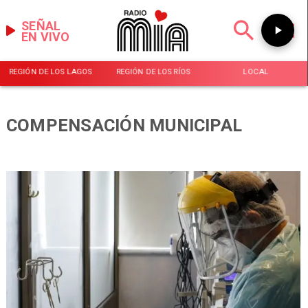
SEÑAL
EN VIVO
REGIÓN DE LOS LAGOS
REGIÓN DE LOS RÍOS
LOCAL
COMPENSACIÓN MUNICIPAL