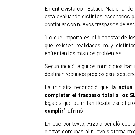
En entrevista con Estado Nacional de 
está evaluando distintos escenarios p
continuar con nuevos traspasos de est
“Lo que importa es el bienestar de los
que existen realidades muy distint
enfrentan los mismos problemas.
Según indicó, algunos municipios han
destinan recursos propios para sosten
La ministra reconoció que
la actua
completar el traspaso total a los S
legales que permitan flexibilizar el pr
cumplir”
, afirmó.
En ese contexto, Arzola señaló que se
ciertas comunas al nuevo sistema mie