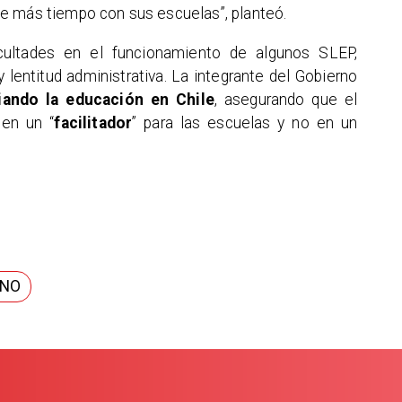
e más tiempo con sus escuelas”, planteó.
icultades en el funcionamiento de algunos SLEP,
lentitud administrativa. La integrante del Gobierno
xiando la educación en Chile
, asegurando que el
 en un “
facilitador
” para las escuelas y no en un
RNO