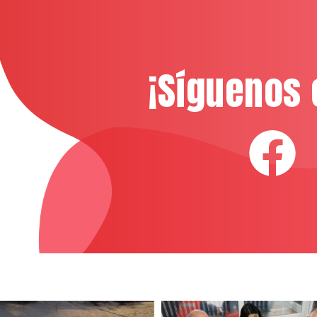
¡Síguenos 