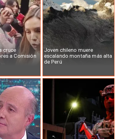
a cruce
Joven chileno muere
ores a Comisión
escalando montaña más alta
de Perú