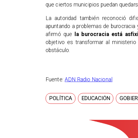
que ciertos municipios puedan quedars
La autoridad también reconoció dif
apuntando a problemas de burocracia y 
afirmó que
la burocracia está asfi
objetivo es transformar al ministerio
obstáculo.
Fuente:
ADN Radio Nacional
POLÍTICA
EDUCACIÓN
GOBIE