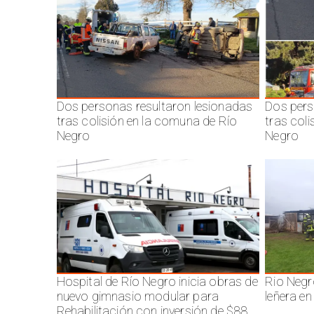
Dos personas resultaron lesionadas
Dos pers
tras colisión en la comuna de Río
tras col
Negro
Negro
Hospital de Río Negro inicia obras de
Rio Negr
nuevo gimnasio modular para
leñera en
Rehabilitación con inversión de $88