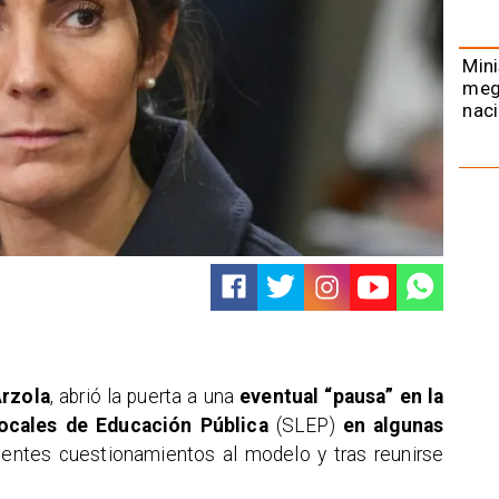
Mini
meg
naci
Arzola
, abrió la puerta a una
eventual “pausa” en la
Locales de Educación Pública
(SLEP)
en algunas
ientes cuestionamientos al modelo y tras reunirse