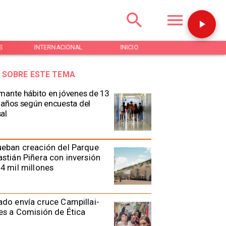
S
INTERNACIONAL
INICIO
NOTICIAS
 SOBRE ESTE TEMA
mante hábito en jóvenes de 13
 años según encuesta del
al
eban creación del Parque
stián Piñera con inversión
4 mil millones
do envía cruce Campillai-
es a Comisión de Ética