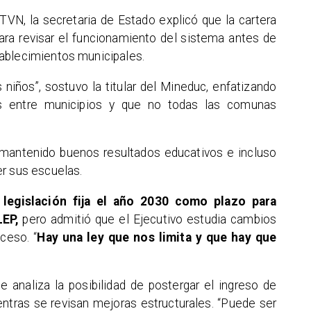
TVN, la secretaria de Estado explicó que la cartera
ara revisar el funcionamiento del sistema antes de
ablecimientos municipales.
 niños”, sostuvo la titular del Mineduc, enfatizando
as entre municipios y que no todas las comunas
 mantenido buenos resultados educativos e incluso
er sus escuelas.
l legislación fija el año 2030 como plazo para
LEP,
pero admitió que el Ejecutivo estudia cambios
oceso. “
Hay una ley que nos limita y que hay que
 analiza la posibilidad de postergar el ingreso de
ntras se revisan mejoras estructurales. “Puede ser