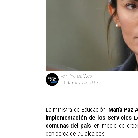
Prensa Web
Por
11 de mayo de 2026
La ministra de Educación,
María Paz 
implementación de los Servicios 
comunas del país
, en medio de crec
con cerca de 70 alcaldes.