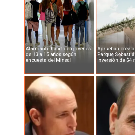
Alarmante hábito en jóvenes
Aprueban creaci
de 13 a 15 años según
Parque Sebastiá
encuesta del Minsal
inversión de $4 