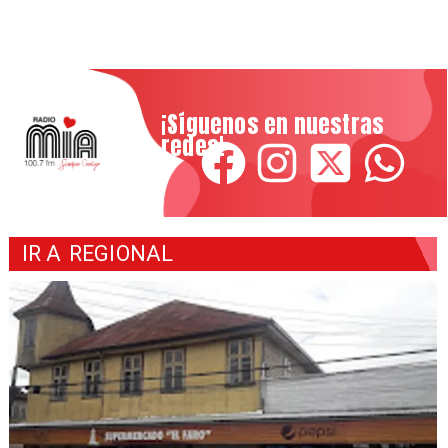
¡Síguenos en nuestras
redes!
IR A
REGIONAL