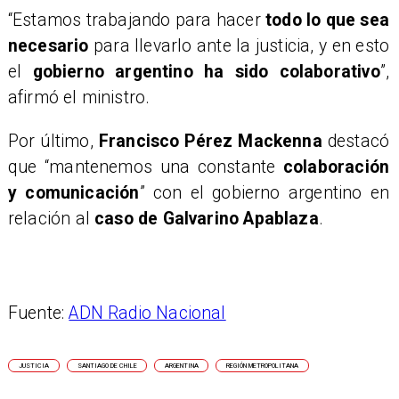
“Estamos trabajando para hacer
todo lo que sea
necesario
para llevarlo ante la justicia, y en esto
el
gobierno argentino ha sido colaborativo
”,
afirmó el ministro.
Por último,
Francisco Pérez Mackenna
destacó
que “mantenemos una constante
colaboración
y comunicación
” con el gobierno argentino en
relación al
caso de Galvarino Apablaza
.
Fuente:
ADN Radio Nacional
JUSTICIA
SANTIAGO DE CHILE
ARGENTINA
REGIÓN METROPOLITANA