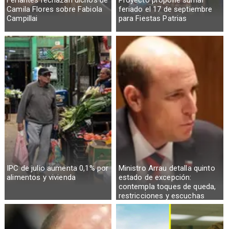
Feriantes rechazan dichos de
Proyecto propone sumar
Camila Flores sobre Fabiola
feriado el 17 de septiembre
Campillai
para Fiestas Patrias
IPC de julio aumenta 0,1% por
Ministro Arrau detalla quinto
alimentos y vivienda
estado de excepción:
contempla toques de queda,
restricciones y escuchas
telefónicas en zonas críticas