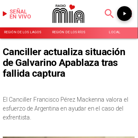
SEÑAL
EN VIVO
REGIÓN DE LOS LAGOS
REGIÓN DE LOS RÍOS
LOCAL
Canciller actualiza situación
de Galvarino Apablaza tras
fallida captura
El Canciller Francisco Pérez Mackenna valora el
esfuerzo de Argentina en ayudar en el caso del
exfrentista.