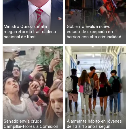
Ministro Quiroz detalla
Gobierno evalúa nuevo
megarreforma tras cadena
estado de excepción en
nacional de Kast
barrios con alta criminalidad
Senado envía cruce
Alarmante hábito en jóvenes
Campillai-Flores a Comisión
de 13 a 15 años según