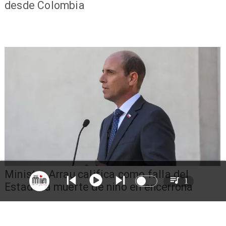
desde Colombia
Ministro Arrau califica como falla del
1
Estado la muerte de niño en encerrona