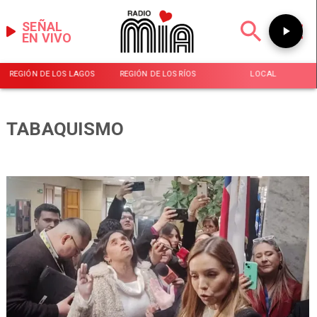
SEÑAL
EN VIVO
REGIÓN DE LOS LAGOS
REGIÓN DE LOS RÍOS
LOCAL
TABAQUISMO