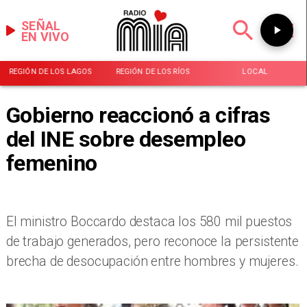
SEÑAL
EN VIVO
REGIÓN DE LOS LAGOS
REGIÓN DE LOS RÍOS
LOCAL
Gobierno reaccionó a cifras
del INE sobre desempleo
femenino
El ministro Boccardo destaca los 580 mil puestos
de trabajo generados, pero reconoce la persistente
brecha de desocupación entre hombres y mujeres.