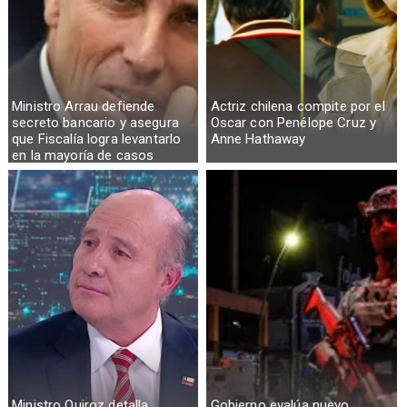
Ministro Arrau defiende
Actriz chilena compite por el
secreto bancario y asegura
Oscar con Penélope Cruz y
que Fiscalía logra levantarlo
Anne Hathaway
en la mayoría de casos
Ministro Quiroz detalla
Gobierno evalúa nuevo