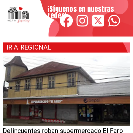
¡Síguenos en nuestras
redes!
IR A
REGIONAL
Delincuentes roban supermercado El Faro