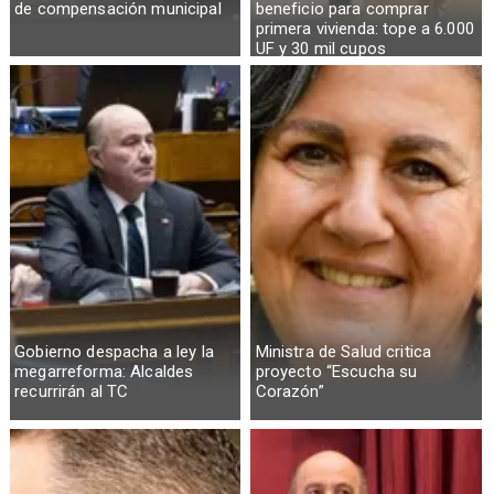
de compensación municipal
beneficio para comprar
primera vivienda: tope a 6.000
UF y 30 mil cupos
Gobierno despacha a ley la
Ministra de Salud critica
megarreforma: Alcaldes
proyecto “Escucha su
recurrirán al TC
Corazón”