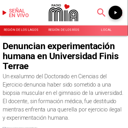
SEÑAL
EN VIVO
REGIÓN DE LOS LAGOS
REGIÓN DE LOS RÍOS
LOCAL
Denuncian experimentación
humana en Universidad Finis
Terrae
Un exalumno del Doctorado en Ciencias del
Ejercicio denuncia haber sido sometido a una
biopsia muscular en el gimnasio de la universidad.
El docente, sin formación médica, fue destituido
mientras enfrenta una querella por ejercicio ilegal
y experimentación humana.