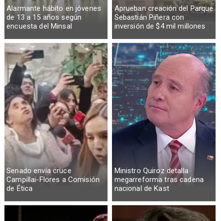
Alarmante hábito en jóvenes
Aprueban creación del Parque
de 13 a 15 años según
Sebastián Piñera con
encuesta del Minsal
inversión de $4 mil millones
Senado envía cruce
Ministro Quiroz detalla
Campillai-Flores a Comisión
megarreforma tras cadena
de Ética
nacional de Kast