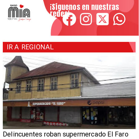
¡Síguenos en nuestras
redes!
IR A
REGIONAL
Delincuentes roban supermercado El Faro