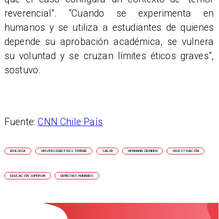
reverencial”. “Cuando se experimenta en
humanos y se utiliza a estudiantes de quienes
depende su aprobación académica, se vulnera
su voluntad y se cruzan límites éticos graves”,
sostuvo.
Fuente:
CNN Chile País
BIOLOGÍA
UNIVERSIDAD FINIS TERRAE
SALUD
HERMANN ZBINDEN
INVESTIGACIÓN
EDUCACIÓN SUPERIOR
DERECHOS HUMANOS