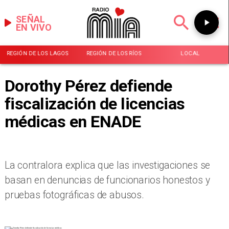
SEÑAL
EN VIVO
REGIÓN DE LOS LAGOS
REGIÓN DE LOS RÍOS
LOCAL
Dorothy Pérez defiende
fiscalización de licencias
médicas en ENADE
La contralora explica que las investigaciones se
basan en denuncias de funcionarios honestos y
pruebas fotográficas de abusos.