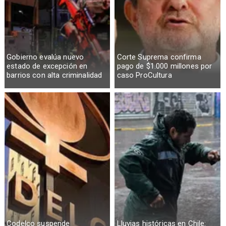
Gobierno evalúa nuevo
Corte Suprema confirma
estado de excepción en
pago de $1.000 millones por
barrios con alta criminalidad
caso ProCultura
Codelco suspende
Lluvias históricas en Chile: