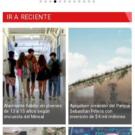
IR A
RECIENTE
Alarmante hábito en jóvenes
Aprueban creación del Parque
de 13 a 15 años según
Sebastián Piñera con
encuesta del Minsal
inversión de $4 mil millones