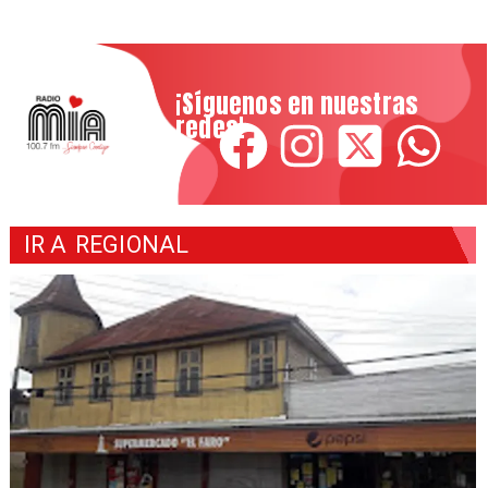
¡Síguenos en nuestras
redes!
IR A
REGIONAL