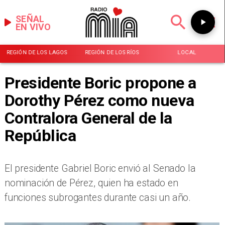
SEÑAL
EN VIVO
REGIÓN DE LOS LAGOS
REGIÓN DE LOS RÍOS
LOCAL
Presidente Boric propone a
Dorothy Pérez como nueva
Contralora General de la
República
​El presidente Gabriel Boric envió al Senado la
nominación de Pérez, quien ha estado en
funciones subrogantes durante casi un año.