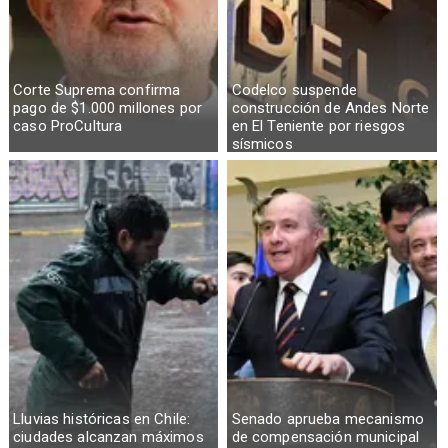
Corte Suprema confirma
Codelco suspende
pago de $1.000 millones por
construcción de Andes Norte
caso ProCultura
en El Teniente por riesgos
sísmicos
Lluvias históricas en Chile:
Senado aprueba mecanismo
ciudades alcanzan máximos
de compensación municipal