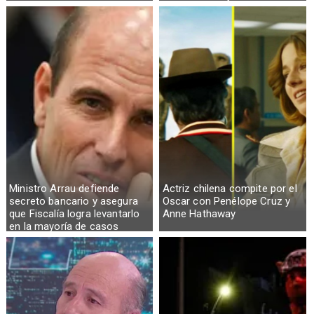
telefónicas en zonas críticas
Ministro Arrau defiende
Actriz chilena compite por el
secreto bancario y asegura
Oscar con Penélope Cruz y
que Fiscalía logra levantarlo
Anne Hathaway
en la mayoría de casos