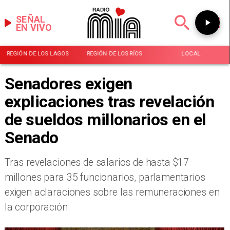
SEÑAL
EN VIVO
REGIÓN DE LOS LAGOS
REGIÓN DE LOS RÍOS
LOCAL
Senadores exigen
explicaciones tras revelación
de sueldos millonarios en el
Senado
​Tras revelaciones de salarios de hasta $17
millones para 35 funcionarios, parlamentarios
exigen aclaraciones sobre las remuneraciones en
la corporación.