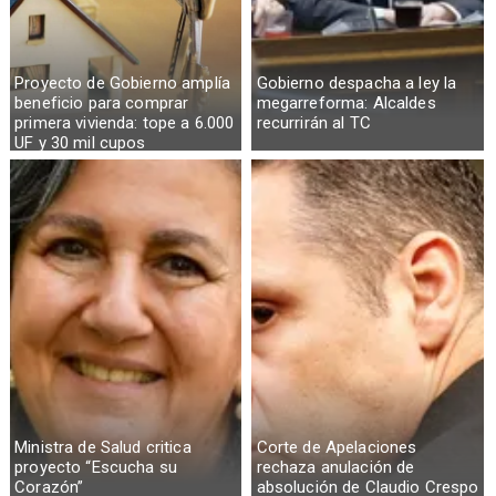
Proyecto de Gobierno amplía
Gobierno despacha a ley la
beneficio para comprar
megarreforma: Alcaldes
primera vivienda: tope a 6.000
recurrirán al TC
UF y 30 mil cupos
Ministra de Salud critica
Corte de Apelaciones
proyecto “Escucha su
rechaza anulación de
Corazón”
absolución de Claudio Crespo