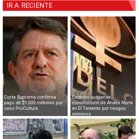
IR A
RECIENTE
Corte Suprema confirma
Codelco suspende
pago de $1.000 millones por
construcción de Andes Norte
caso ProCultura
en El Teniente por riesgos
sísmicos