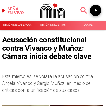
SEÑAL
EN VIVO
REGIÓN DE LOS LAGOS
REGIÓN DE LOS RÍOS
LOCAL
Acusación constitucional
contra Vivanco y Muñoz:
Cámara inicia debate clave
​Este miércoles, se votará la acusación contra
Ángela Vivanco y Sergio Muñoz, en medio de
críticas por la unificación de sus casos.