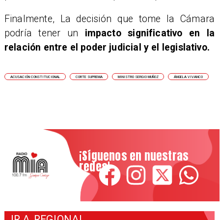
Finalmente, La decisión que tome la Cámara
podría tener un
impacto significativo en la
relación entre el poder judicial y el legislativo.
ACUSACIÓN CONSTITUCIONAL
CORTE SUPREMA
MINISTRO SERGIO MUÑOZ
ÁNGELA VIVANCO
¡Síguenos en nuestras
redes!
IR A
REGIONAL