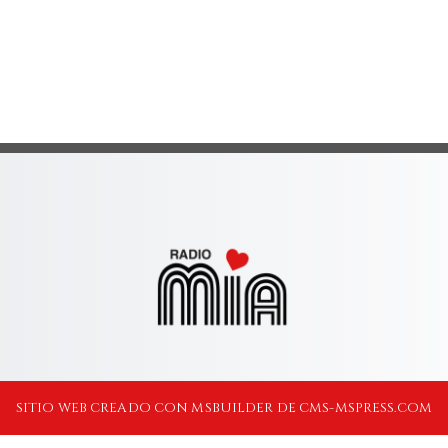
SITIO WEB CREADO CON MSBUILDER DE CMS-MSPRESS.COM