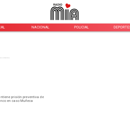
CAL
NACIONAL
POLICIAL
DEPORTE
ntiene prisión preventiva de
anco en caso Muñeca