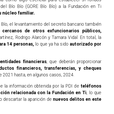
 del Bío Bío (GORE Bío Bío) a la Fundación en Ti
 núcleo familiar.
 Bío, el levantamiento del secreto bancario también
y cercanos de otros exfuncionarios públicos,
tínez, Rodrigo Alarcón y Tamara Vidal. En total, la
ara 14 personas,
lo que ya ha sido
autorizado por
entidades financieras
, que deberán proporcionar
ductos financieros, transferencias, y cheques
 2021 hasta, en algunos casos, 2024.
de la información obtenida por la PDI de
teléfonos
ación relacionada con la Fundación en Ti
, lo que
no descartar la aparición de
nuevos delitos en este