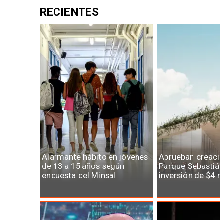
RECIENTES
Alarmante hábito en jóvenes
Aprueban creaci
de 13 a 15 años según
Parque Sebastiá
encuesta del Minsal
inversión de $4 