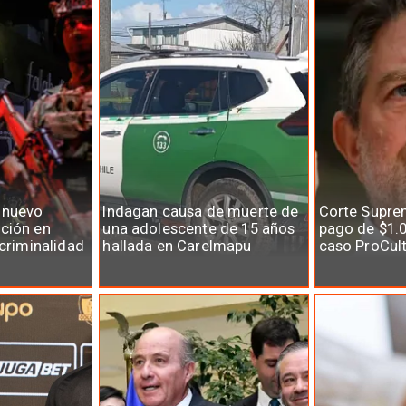
 nuevo
Indagan causa de muerte de
Corte Supre
ción en
una adolescente de 15 años
pago de $1.0
 criminalidad
hallada en Carelmapu
caso ProCul