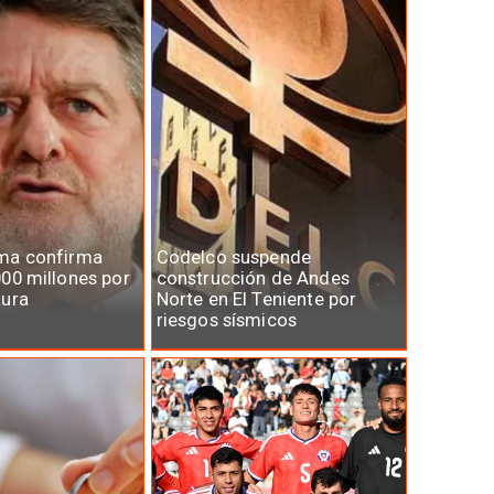
ma confirma
Codelco suspende
00 millones por
construcción de Andes
tura
Norte en El Teniente por
riesgos sísmicos