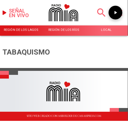
SEÑAL
EN VIVO
REGIÓN DE LOS LAGOS
REGIÓN DE LOS RÍOS
LOCAL
TABAQUISMO
SITIO WEB CREADO CON MSBUILDER DE CMS-MSPRESS.COM