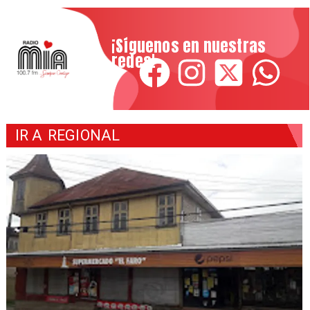
¡Síguenos en nuestras
redes!
IR A
REGIONAL