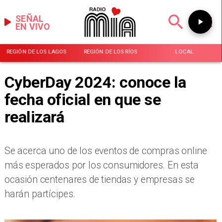
SEÑAL
EN VIVO
REGIÓN DE LOS LAGOS
REGIÓN DE LOS RÍOS
LOCAL
CyberDay 2024: conoce la
fecha oficial en que se
realizará
Se acerca uno de los eventos de compras online
más esperados por los consumidores. En esta
ocasión centenares de tiendas y empresas se
harán partícipes.