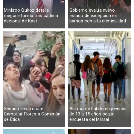
Ministro Quiroz detalla
Gobierno evalúa nuevo
megarreforma tras cadena
estado de excepción en
nacional de Kast
barrios con alta criminalidad
Senado envía cruce
Alarmante hábito en jóvenes
Campillai-Flores a Comisión
de 13 a 15 años según
de Ética
encuesta del Minsal