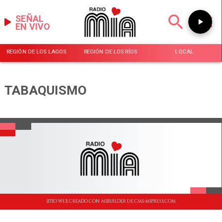
SEÑAL
EN VIVO
REGIÓN DE LOS LAGOS
REGIÓN DE LOS RÍOS
LOCAL
TABAQUISMO
SITIO WEB CREADO CON MSBUILDER DE CMS-MSPRESS.COM