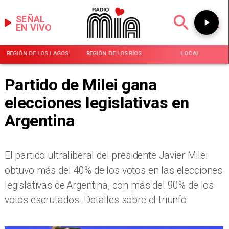
SEÑAL
EN VIVO
REGIÓN DE LOS LAGOS
REGIÓN DE LOS RÍOS
LOCAL
Partido de Milei gana
elecciones legislativas en
Argentina
El partido ultraliberal del presidente Javier Milei
obtuvo más del 40% de los votos en las elecciones
legislativas de Argentina, con más del 90% de los
votos escrutados. Detalles sobre el triunfo.