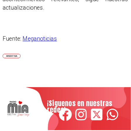
actualizaciones.
Fuente:
Meganoticias
ARGENTINA
¡Síguenos en nuestras
redes!