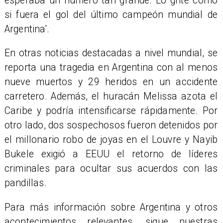
esperaba un número tan grande. Lo grité como
si fuera el gol del último campeón mundial de
Argentina'.
En otras noticias destacadas a nivel mundial, se
reporta una tragedia en Argentina con al menos
nueve muertos y 29 heridos en un accidente
carretero. Además, el huracán Melissa azota el
Caribe y podría intensificarse rápidamente. Por
otro lado, dos sospechosos fueron detenidos por
el millonario robo de joyas en el Louvre y Nayib
Bukele exigió a EEUU el retorno de líderes
criminales para ocultar sus acuerdos con las
pandillas.
Para más información sobre Argentina y otros
acontecimientos relevantes, sigue nuestras