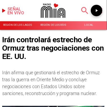
SEÑAL
EN VIVO
REGIÓN DE LOS LAGOS
REGIÓN DE LOS RÍOS
LOCAL
Irán controlará estrecho de
Ormuz tras negociaciones con
EE. UU.
Irán afirma que gestionará el estrecho de Ormuz
tras la guerra en Oriente Medio y concluye
negociaciones con Estados Unidos sobre
sanciones, reconstrucción y programa nuclear.