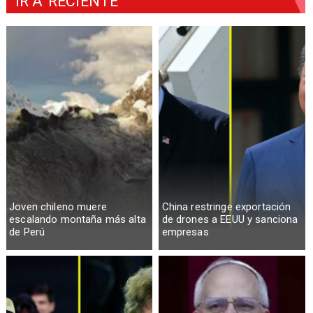
IR A
RECIENTE
Joven chileno muere
China restringe exportación
escalando montaña más alta
de drones a EEUU y sanciona
de Perú
empresas