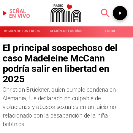
SEÑAL
EN VIVO
REGIÓN DE LOS LAGOS
REGIÓN DE LOS RÍOS
LOCAL
El principal sospechoso del
caso Madeleine McCann
podría salir en libertad en
2025
​Christian Brückner, quien cumple condena en
Alemania, fue declarado no culpable de
violaciones y abusos sexuales en un juicio no
relacionado con la desaparición de la niña
británica.