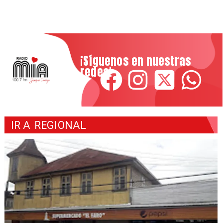
¡Síguenos en nuestras
redes!
IR A
REGIONAL