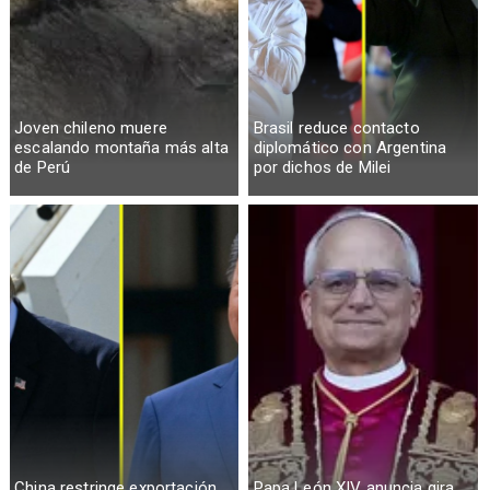
Joven chileno muere
Brasil reduce contacto
escalando montaña más alta
diplomático con Argentina
de Perú
por dichos de Milei
China restringe exportación
Papa León XIV anuncia gira