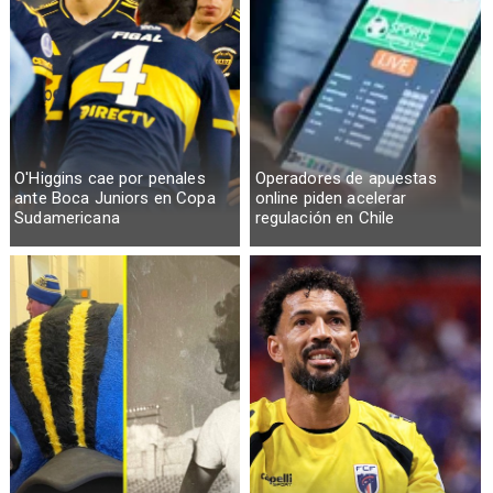
O'Higgins cae por penales
Operadores de apuestas
ante Boca Juniors en Copa
online piden acelerar
Sudamericana
regulación en Chile