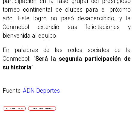
participación en la fase grupal del prestigioso
torneo continental de clubes para el próximo
año. Este logro no pasó desapercibido, y la
Conmebol extendió sus felicitaciones y
bienvenida al equipo.
En palabras de las redes sociales de la
Conmebol: "
Será la segunda participación de
su historia
".
Fuente:
ADN Deportes
COQUIMBO UNIDO
COPA LIBERTADORES