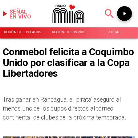
SEÑAL
EN VIVO
REGIÓN DE LOS LAGOS
REGIÓN DE LOS RÍOS
LOCAL
Conmebol felicita a Coquimbo
Unido por clasificar a la Copa
Libertadores
Tras ganar en Rancagua, el 'pirata' aseguró al
menos uno de los cupos directos al torneo
continental de clubes de la próxima temporada.