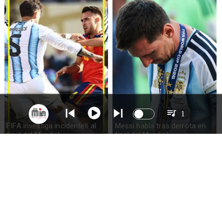
1
FIFA investiga incidentes al
Messi habla tras derrota en
final del Mundial
final del Mundial