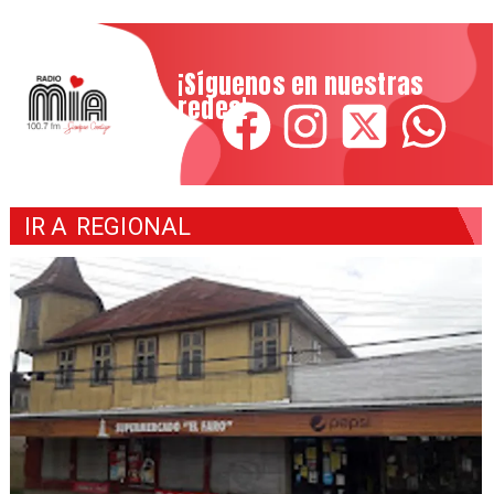
¡Síguenos en nuestras
redes!
IR A
REGIONAL