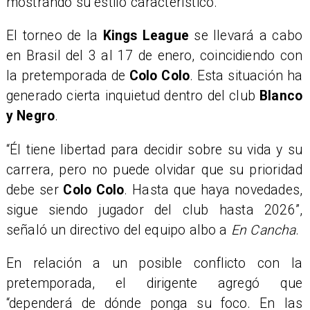
mostrando su estilo característico.
El torneo de la
Kings League
se llevará a cabo
en Brasil del 3 al 17 de enero, coincidiendo con
la pretemporada de
Colo Colo
. Esta situación ha
generado cierta inquietud dentro del club
Blanco
y Negro
.
“Él tiene libertad para decidir sobre su vida y su
carrera, pero no puede olvidar que su prioridad
debe ser
Colo Colo
. Hasta que haya novedades,
sigue siendo jugador del club hasta 2026”,
señaló un directivo del equipo albo a
En Cancha
.
En relación a un posible conflicto con la
pretemporada, el dirigente agregó que
“dependerá de dónde ponga su foco. En las