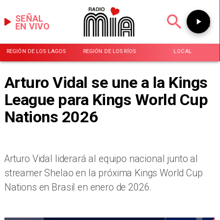
SEÑAL
EN VIVO
REGIÓN DE LOS LAGOS
REGIÓN DE LOS RÍOS
LOCAL
Arturo Vidal se une a la Kings
League para Kings World Cup
Nations 2026
Arturo Vidal liderará al equipo nacional junto al
streamer Shelao en la próxima Kings World Cup
Nations en Brasil en enero de 2026.