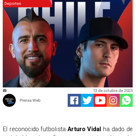
Deportes
13 de octubre de 2025
Prensa Web
El reconocido futbolista
Arturo Vidal
ha dado de