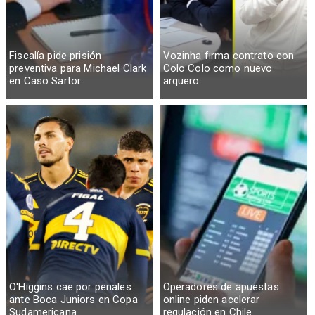
Fiscalía pide prisión
Vozinha firma contrato con
preventiva para Michael Clark
Colo Colo como nuevo
en Caso Sartor
arquero
O'Higgins cae por penales
Operadores de apuestas
ante Boca Juniors en Copa
online piden acelerar
Sudamericana
regulación en Chile