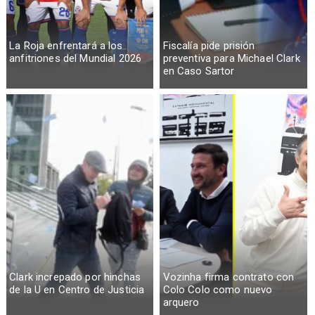
La Roja enfrentará a los
Fiscalía pide prisión
anfitriones del Mundial 2026
preventiva para Michael Clark
en Caso Sartor
Clark increpado por hinchas
Vozinha firma contrato con
de la U en Centro de Justicia
Colo Colo como nuevo
arquero