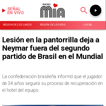
SEÑAL
EN VIVO
REGIÓN DE LOS LAGOS
REGIÓN DE LOS RÍOS
LOCAL
Lesión en la pantorrilla deja a
Neymar fuera del segundo
partido de Brasil en el Mundial
La confederación brasileña informó que el jugador
de 34 años seguirá su proceso de recuperación en
el hotel del equipo.