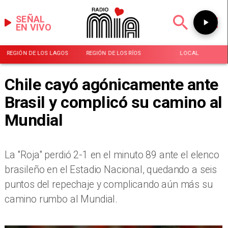
SEÑAL
EN VIVO
REGIÓN DE LOS LAGOS
REGIÓN DE LOS RÍOS
LOCAL
Chile cayó agónicamente ante
Brasil y complicó su camino al
Mundial
La "Roja" perdió 2-1 en el minuto 89 ante el elenco
brasileño en el Estadio Nacional, quedando a seis
puntos del repechaje y complicando aún más su
camino rumbo al Mundial.