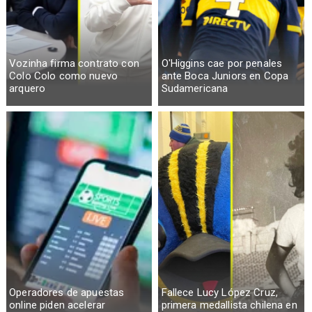
Vozinha firma contrato con
O'Higgins cae por penales
Colo Colo como nuevo
ante Boca Juniors en Copa
arquero
Sudamericana
Operadores de apuestas
Fallece Lucy López Cruz,
online piden acelerar
primera medallista chilena en