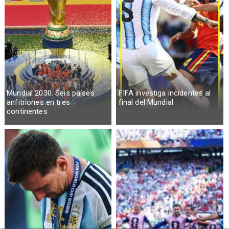
Mundial 2030: Seis países
FIFA investiga incidentes al
anfitriones en tres
final del Mundial
continentes