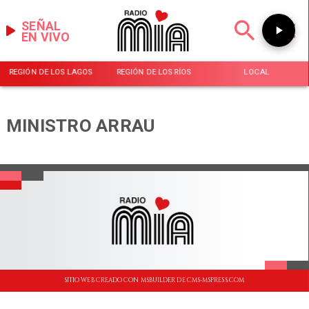
SEÑAL
EN VIVO
REGIÓN DE LOS LAGOS
REGIÓN DE LOS RÍOS
LOCAL
MINISTRO ARRAU
SITIO WEB CREADO CON MSBUILDER DE CMS-MSPRESS.COM