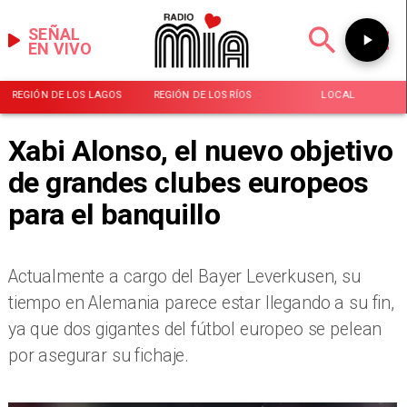
SEÑAL
EN VIVO
REGIÓN DE LOS LAGOS
REGIÓN DE LOS RÍOS
LOCAL
Xabi Alonso, el nuevo objetivo
de grandes clubes europeos
para el banquillo
Actualmente a cargo del Bayer Leverkusen, su
tiempo en Alemania parece estar llegando a su fin,
ya que dos gigantes del fútbol europeo se pelean
por asegurar su fichaje.