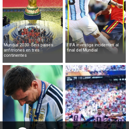
Mundial 2030: Seis países
FIFA investiga incidentes al
anfitriones en tres
final del Mundial
continentes