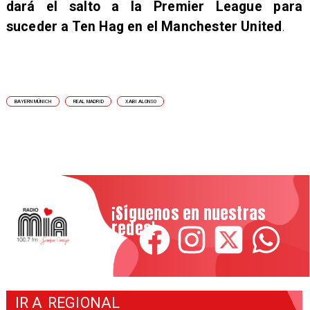
dará el salto a la Premier League para
suceder a Ten Hag en el Manchester United
.
BAYERN MÜNICH
REAL MADRID
XABI ALONSO
¡Síguenos en nuestras
redes!
IR A
REGIONAL