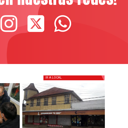
IR A
LOCAL