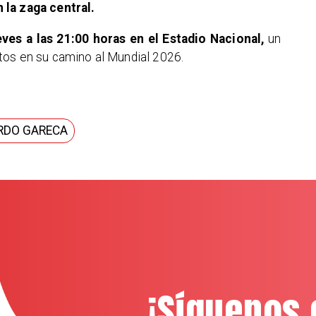
 la zaga central.
ves a las 21:00 horas en el Estadio Nacional,
un
tos en su camino al Mundial 2026.
RDO GARECA
¡Síguenos 