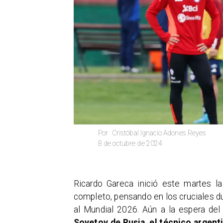
Cristóbal Ignacio Adones Reyes
Por
8 de octubre de 2024
Ricardo Gareca inició este martes la
completo, pensando en los cruciales due
al Mundial 2026. Aún a la espera de
Sovetov de Rusia, el técnico argent