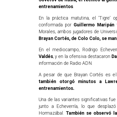
entrenamientos
.
En la práctica matutina, el 'Tigre'
conformada por
Guillermo Maripán y
Morales, ambos jugadores de Universid
Brayan Cortés, de Colo Colo, se mant
En el mediocampo, Rodrigo Echeve
Valdés
, y en la ofensiva destacaron
Da
información de Radio ADN.
A pesar de que Brayan Cortés es el t
también otorgó minutos a Lawre
entrenamientos.
Una de las variantes significativas fu
junto a Echeverría, lo que desplazó
Hormazábal.
También se observó la