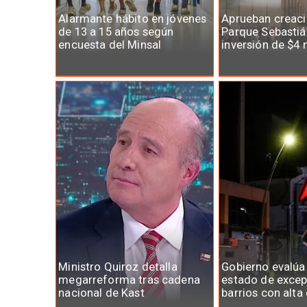
Alarmante hábito en jóvenes
Aprueban creaci
de 13 a 15 años según
Parque Sebastiá
encuesta del Minsal
inversión de $4 
Ministro Quiroz detalla
Gobierno evalúa
megarreforma tras cadena
estado de excep
nacional de Kast
barrios con alta