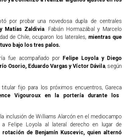
 optó por probar una novedosa dupla de centrales
 Matías Zaldivia
. Fabián Hormazábal y Marcelo
ad de Chile, ocuparon los laterales,
mientras que
uvo bajo los tres palos.
rría fue acompañado por
Felipe Loyola y Diego
río Osorio, Eduardo Vargas y Víctor Dávila
, según
itular fijo para los próximos encuentros, Gareca
nce Vigouroux en la portería durante los
e la inclusión de Williams Alarcón en el mediocampo
 a Felipe Loyola al lateral derecho en lugar de
 rotación de Benjamín Kuscevic, quien alternó