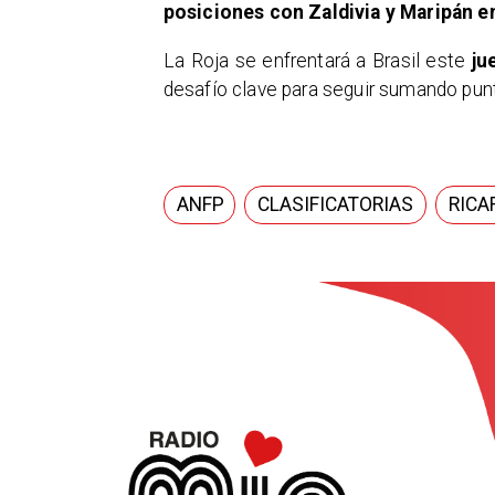
posiciones con Zaldivia y Maripán en
La Roja se enfrentará a Brasil este
jue
desafío clave para seguir sumando pun
ANFP
CLASIFICATORIAS
RICA