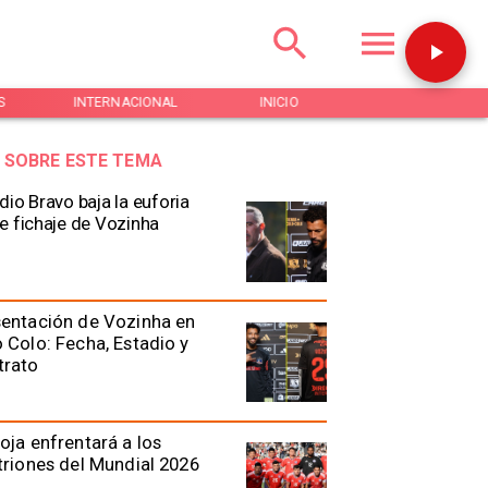
S
INTERNACIONAL
INICIO
NOTICIAS
 SOBRE ESTE TEMA
dio Bravo baja la euforia
e fichaje de Vozinha
entación de Vozinha en
 Colo: Fecha, Estadio y
trato
oja enfrentará a los
triones del Mundial 2026