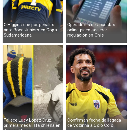
O'Higgins cae por penales
Operadores de apuestas
ante Boca Juniors en Copa
online piden acelerar
Sudamericana
regulación en Chile
Fallece Lucy López Cruz,
Confirman fecha de llegada
primera medallista chilena en
de Vozinha a Colo Colo