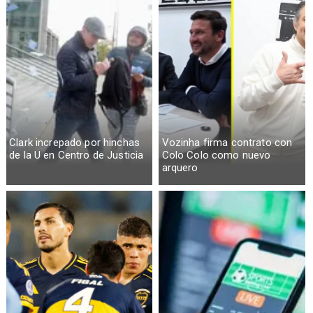
Clark increpado por hinchas
Vozinha firma contrato con
de la U en Centro de Justicia
Colo Colo como nuevo
arquero