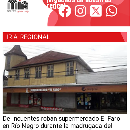
redes!
IR A
REGIONAL
Delincuentes roban supermercado El Faro
en Río Negro durante la madrugada del