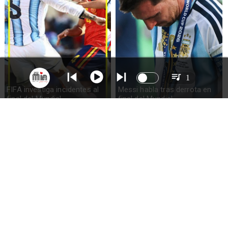
1
FIFA investiga incidentes al
Messi habla tras derrota en
final del Mundial
final del Mundial