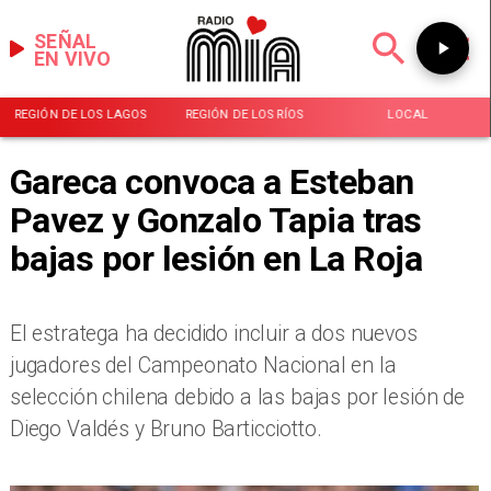
SEÑAL
EN VIVO
REGIÓN DE LOS LAGOS
REGIÓN DE LOS RÍOS
LOCAL
Gareca convoca a Esteban
Pavez y Gonzalo Tapia tras
bajas por lesión en La Roja
El estratega ha decidido incluir a dos nuevos
jugadores del Campeonato Nacional en la
selección chilena debido a las bajas por lesión de
Diego Valdés y Bruno Barticciotto.