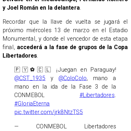
y Joel Román en la delantera
.
​Recordar que la llave de vuelta se jugará el
próximo miércoles 13 de marzo en el Estadio
Monumental, y donde el vencedor de esta etapa
final,
accederá a la fase de grupos de la Copa
Libertadores
.
🇵🇾⚽🇨🇱 ¡Juegan en Paraguay!
@CST_1935
y
@ColoColo
, mano a
mano en la ida de la Fase 3 de la
CONMEBOL
#Libertadores
.
#GloriaEterna
pic.twitter.com/jrk8NtzTS5
— CONMEBOL Libertadores