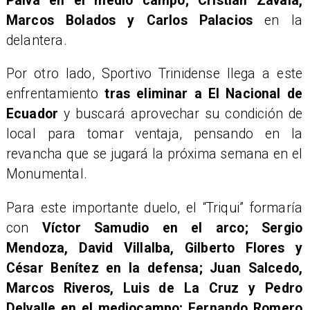
Paiva en el medio campo; Cristián Zavala,
Marcos Bolados y Carlos Palacios
en la
delantera.
Por otro lado, Sportivo Trinidense llega a este
enfrentamiento
tras eliminar a El Nacional de
Ecuador
y buscará aprovechar su condición de
local para tomar ventaja, pensando en la
revancha que se jugará la próxima semana en el
Monumental.
Para este importante duelo, el “Triqui” formaría
con
Víctor Samudio en el arco; Sergio
Mendoza, David Villalba, Gilberto Flores y
César Benítez en la defensa; Juan Salcedo,
Marcos Riveros, Luis de La Cruz y Pedro
Delvalle en el mediocampo; Fernando Romero