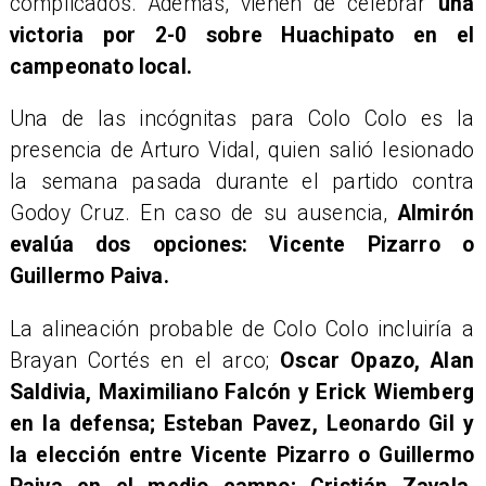
complicados. Además, vienen de celebrar
una
victoria por 2-0 sobre Huachipato en el
campeonato local.
Una de las incógnitas para Colo Colo es la
presencia de Arturo Vidal, quien salió lesionado
la semana pasada durante el partido contra
Godoy Cruz. En caso de su ausencia,
Almirón
evalúa dos opciones: Vicente Pizarro o
Guillermo Paiva.
La alineación probable de Colo Colo incluiría a
Brayan Cortés en el arco;
Oscar Opazo, Alan
Saldivia, Maximiliano Falcón y Erick Wiemberg
en la defensa; Esteban Pavez, Leonardo Gil y
la elección entre Vicente Pizarro o Guillermo