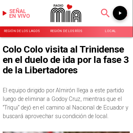
SEÑAL
EN VIVO
REGIÓN DE LOS LAGOS
REGIÓN DE LOS RÍOS
LOCAL
Colo Colo visita al Trinidense
en el duelo de ida por la fase 3
de la Libertadores
​El equipo dirigido por Almirón llega a este partido
luego de eliminar a Godoy Cruz, mientras que el
“Triqui” dejó en el camino al Nacional de Ecuador y
buscará aprovechar su condición de local.