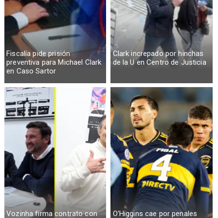
Fiscalía pide prisión
Clark increpado por hinchas
preventiva para Michael Clark
de la U en Centro de Justicia
en Caso Sartor
Vozinha firma contrato con
O'Higgins cae por penales