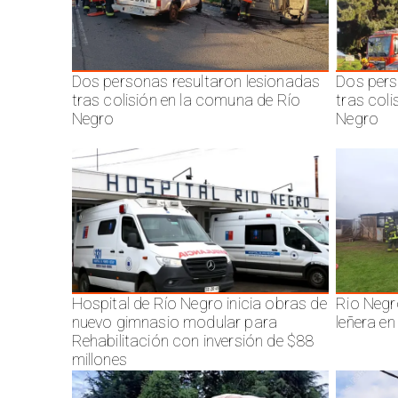
Dos personas resultaron lesionadas
Dos pers
tras colisión en la comuna de Río
tras col
Negro
Negro
Hospital de Río Negro inicia obras de
Rio Negr
nuevo gimnasio modular para
leñera en
Rehabilitación con inversión de $88
millones