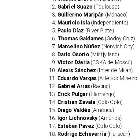
Gabriel Suazo
(Toulouse)
Guillermo Maripán
(Mónaco)
Mauricio Isla
(Independiente)
Paulo Díaz
(River Plate)
Thomas Galdames
(Godoy Cruz)
Marcelino Núñez
(Norwich City)
Darío Osorio
(Midtjylland)
Víctor Dávila
(CSKA de Moscú)
Alexis Sánchez
(Inter de Milán)
Eduardo Vargas
(Atlético Mineiro
Gabriel Arias
(Racing)
Erick Pulgar
(Flamengo)
Cristian Zavala
(Colo Colo)
Diego Valdés
(América)
Igor Lichnovsky
(América)
Esteban Pavez
(Colo Colo)
Rodrigo Echeverría
(Huracán)