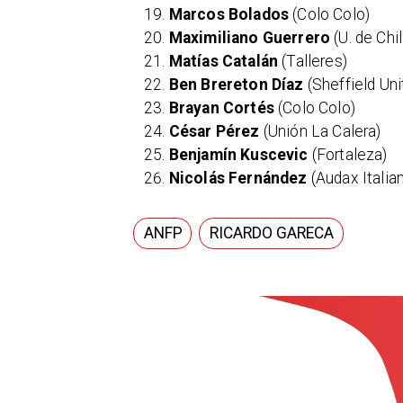
Marcos Bolados
(Colo Colo)
Maximiliano Guerrero
(U. de Chil
Matías Catalán
(Talleres)
Ben Brereton Díaz
(Sheffield Uni
Brayan Cortés
(Colo Colo)
César Pérez
(Unión La Calera)
Benjamín Kuscevic
(Fortaleza)
Nicolás Fernández
(Audax Italia
ANFP
RICARDO GARECA