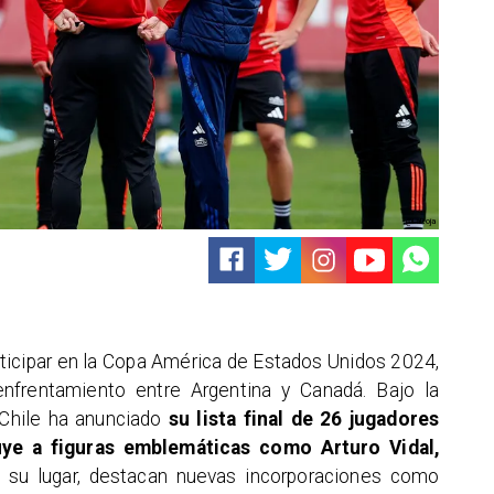
@LaRoja
articipar en la Copa América de Estados Unidos 2024,
enfrentamiento entre Argentina y Canadá. Bajo la
 Chile ha anunciado
su lista final de 26 jugadores
uye a figuras emblemáticas como Arturo Vidal,
su lugar, destacan nuevas incorporaciones como