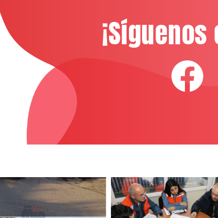
¡Síguenos 