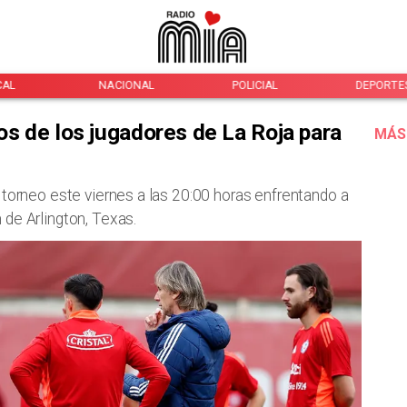
CAL
NACIONAL
POLICIAL
DEPORTE
s de los jugadores de La Roja para
MÁS
 torneo este viernes a las 20:00 horas enfrentando a
de Arlington, Texas.