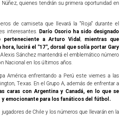
no Núñez, quienes tendrán su primera oportunidad en
ros de camiseta que llevará la "Roja" durante el
es interesantes.
Darío Osorio ha sido designado
 perteneciente a Arturo Vidal
,
mientras que
ora, lucirá el "17", dorsal que solía portar Gary
e Alexis Sánchez mantendrá el emblemático número
ión Nacional en los últimos años.
pa América enfrentando a Perú este viernes a las
ington, Texas. En el Grupo A, además de enfrentar a
as caras con Argentina y Canadá, en lo que se
y emocionante para los fanáticos del fútbol.
s jugadores de Chile y los números que llevarán en la