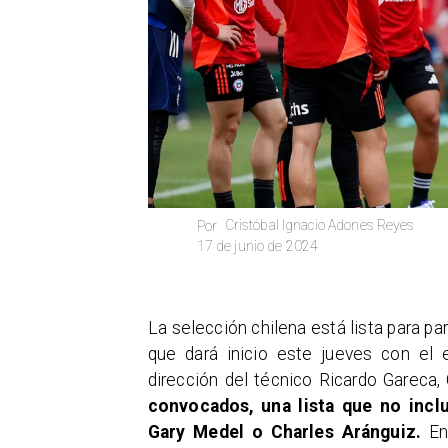
Cristóbal Ignacio Adones Reyes
Por
17 de junio de 2024
La selección chilena está lista para p
que dará inicio este jueves con el 
dirección del técnico Ricardo Gareca,
convocados, una lista que no incl
Gary Medel o Charles Aránguiz.
En 