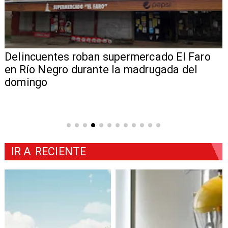
Delincuentes roban supermercado El Faro
en Río Negro durante la madrugada del
domingo
IR A
RECIENTE