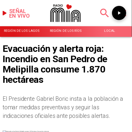
SEÑAL
EN VIVO
REGIÓN DE LOS LAGOS
REGIÓN DE LOS RÍOS
LOCAL
Evacuación y alerta roja:
Incendio en San Pedro de
Melipilla consume 1.870
hectáreas
El Presidente Gabriel Boric insta a la población a
tomar medidas preventivas y seguir las
indicaciones oficiales ante posibles alertas.