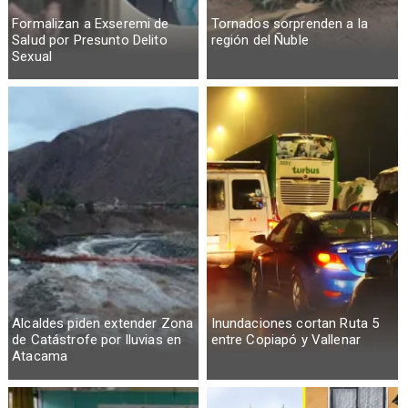
Formalizan a Exseremi de
Tornados sorprenden a la
Salud por Presunto Delito
región del Ñuble
Sexual
Alcaldes piden extender Zona
Inundaciones cortan Ruta 5
de Catástrofe por lluvias en
entre Copiapó y Vallenar
Atacama