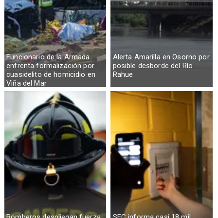
Funcionario de la Armada
Alerta Amarilla en Osorno por
enfrenta formalización por
posible desborde del Río
cuasidelito de homicidio en
Rahue
Viña del Mar
Bomberos despliegan fuerza
SEC informa casi 18 mil