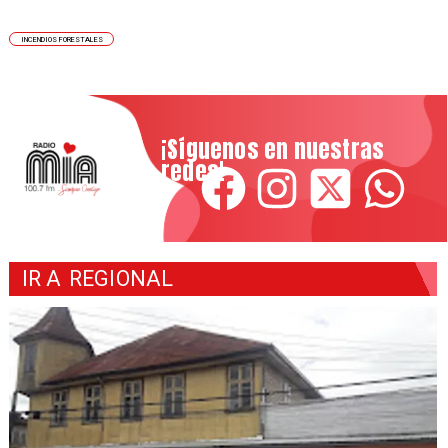
INCENDIOS FORESTALES
¡Síguenos en nuestras
redes!
IR A
REGIONAL