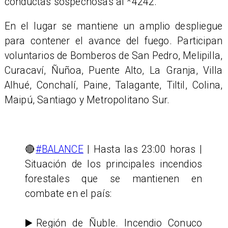
conductas sospechosas al *4242.
En el lugar se mantiene un amplio despliegue
para contener el avance del fuego. Participan
voluntarios de Bomberos de San Pedro, Melipilla,
Curacaví, Ñuñoa, Puente Alto, La Granja, Villa
Alhué, Conchalí, Paine, Talagante, Tiltil, Colina,
Maipú, Santiago y Metropolitano Sur.
🔴
#BALANCE
| Hasta las 23:00 horas |
Situación de los principales incendios
forestales que se mantienen en
combate en el país:
▶️Región de Ñuble. Incendio Conuco