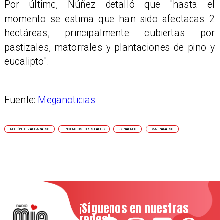
Por último, Núñez detalló que "hasta el
momento se estima que han sido afectadas 2
hectáreas, principalmente cubiertas por
pastizales, matorrales y plantaciones de pino y
eucalipto".
Fuente:
Meganoticias
REGIÓN DE VALPARAÍSO
INCENDIOS FORESTALES
SENAPRED
VALPARAÍSO
¡Síguenos en nuestras
redes!