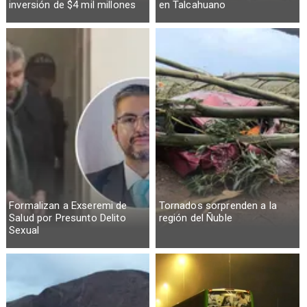
inversión de $4 mil millones
en Talcahuano
Formalizan a Exseremi de
Tornados sorprenden a la
Salud por Presunto Delito
región del Ñuble
Sexual