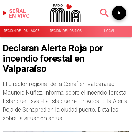
SEÑAL
EN VIVO
REGIÓN DE LOS LAGOS
REGIÓN DE LOS RÍOS
LOCAL
Declaran Alerta Roja por
incendio forestal en
Valparaíso
El director regional de la Conaf en Valparaíso,
Mauricio Núñez, informa sobre el incendio forestal
Estanque Esval-La Isla que ha provocado la Alerta
Roja de Senapred en la ciudad puerto. Detalles
sobre la situación actual.