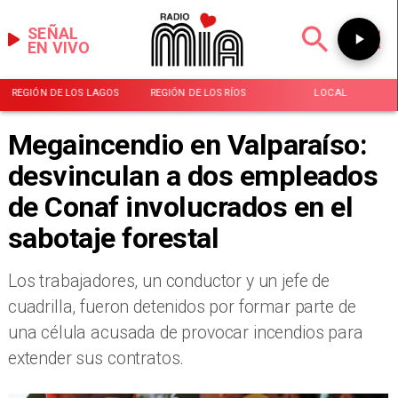
SEÑAL
EN VIVO
REGIÓN DE LOS LAGOS
REGIÓN DE LOS RÍOS
LOCAL
Megaincendio en Valparaíso:
desvinculan a dos empleados
de Conaf involucrados en el
sabotaje forestal
​Los trabajadores, un conductor y un jefe de
cuadrilla, fueron detenidos por formar parte de
una célula acusada de provocar incendios para
extender sus contratos.