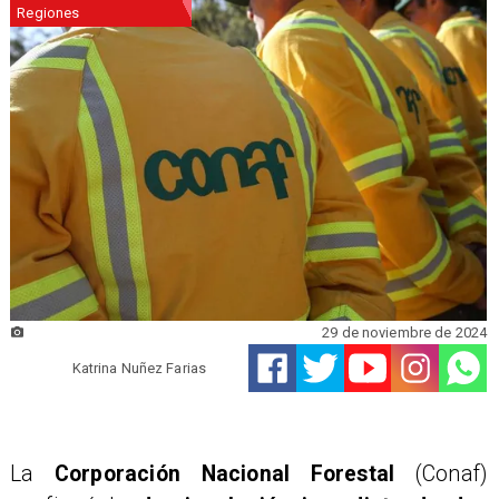
Regiones
29 de noviembre de 2024
Katrina Nuñez Farias
​La
Corporación Nacional Forestal
(Conaf)