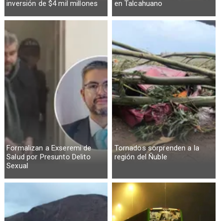
inversión de $4 mil millones
en Talcahuano
Formalizan a Exseremi de
Tornados sorprenden a la
Salud por Presunto Delito
región del Ñuble
Sexual