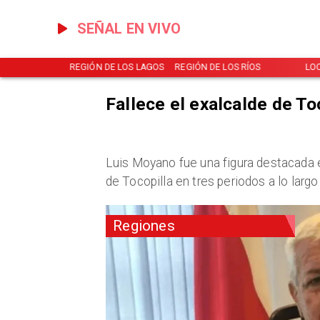
SEÑAL EN VIVO
NOTICIAS
REGIÓN DE LOS LAGOS
REGIÓN DE LOS RÍOS
LO
Fallece el exalcalde de To
​Luis Moyano fue una figura destacada
de Tocopilla en tres periodos a lo larg
Regiones