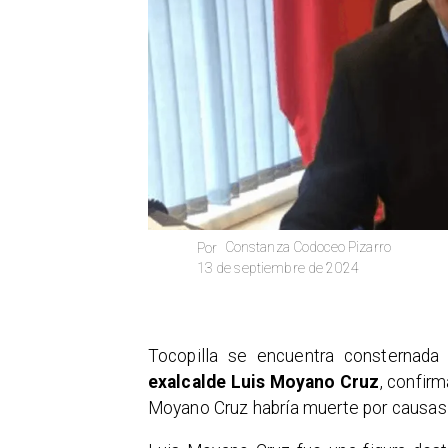
Constanza Codoceo Pizarro
Por
13 de septiembre de 2024
Tocopilla se encuentra consternada 
exalcalde Luis Moyano Cruz
, confirm
Moyano Cruz habría muerte por causas 