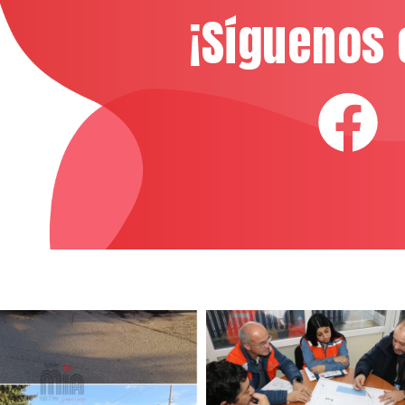
¡Síguenos 