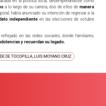
tacada en la política local, desempeñándose como
os
a lo largo de su carrera, dos de ellos de
manera
mporal, había anunciado su intención de regresar a la
dato independiente
en las elecciones de octubre
reflejado en las redes sociales, donde familiares,
dolencias y recuerdan su legado.
DE DE TOCOPILLA, LUIS MOYANO CRUZ