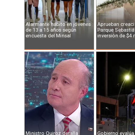
Alarmante hábito en jóvenes
Aprueban creaci
de 13 a 15 años según
Parque Sebastiá
encuesta del Minsal
inversión de $4 
Ministro Quiroz detalla
Gobierno evalúa