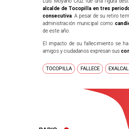
Luis Moyano Cruz fue una figura des
alcalde de Tocopilla en tres period
consecutiva
. A pesar de su retiro te
administración municipal como
candi
de este año.
El impacto de su fallecimiento se ha 
amigos y ciudadanos expresan sus
con
TOCOPILLA
FALLECE
EXALCAL