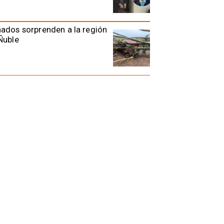
ados sorprenden a la región
Ñuble