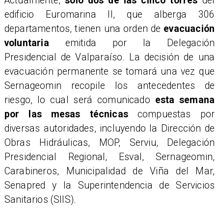
Actualmente,
solo dos de las cinco torres
del
edificio Euromarina II, que alberga 306
departamentos, tienen una orden de
evacuación
voluntaria
emitida por la Delegación
Presidencial de Valparaíso. La decisión de una
evacuación permanente se tomará una vez que
Sernageomin recopile los antecedentes de
riesgo, lo cual será comunicado
esta semana
por las mesas técnicas
compuestas por
diversas autoridades, incluyendo la Dirección de
Obras Hidráulicas, MOP, Serviu, Delegación
Presidencial Regional, Esval, Sernageomin,
Carabineros, Municipalidad de Viña del Mar,
Senapred y la Superintendencia de Servicios
Sanitarios (SIIS).