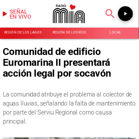
SEÑAL
EN VIVO
REGIÓN DE LOS LAGOS
REGIÓN DE LOS RÍOS
LOCAL
Comunidad de edificio
Euromarina II presentará
acción legal por socavón
La comunidad atribuye el problema al colector de
aguas lluvias, señalando la falta de mantenimiento
por parte del Serviu Regional como causa
principal.