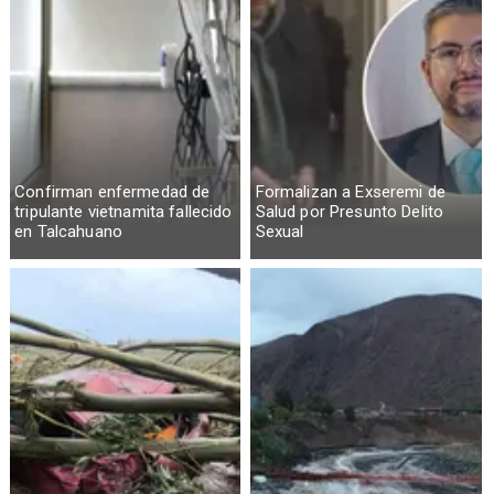
Confirman enfermedad de
Formalizan a Exseremi de
tripulante vietnamita fallecido
Salud por Presunto Delito
en Talcahuano
Sexual