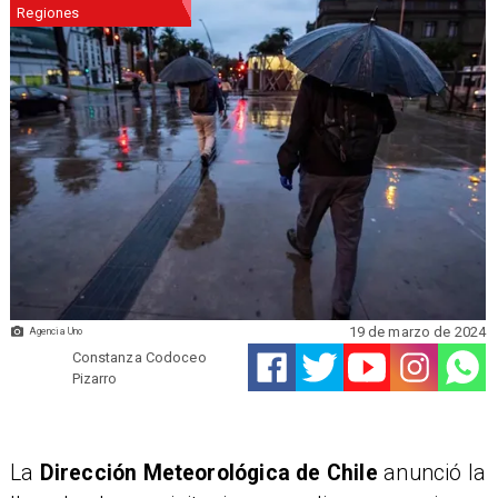
Regiones
19 de marzo de 2024
Agencia Uno
Constanza Codoceo
Pizarro
​La
Dirección Meteorológica de Chile
anunció la