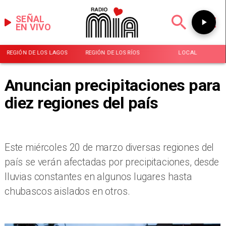
SEÑAL
EN VIVO
REGIÓN DE LOS LAGOS
REGIÓN DE LOS RÍOS
LOCAL
Anuncian precipitaciones para
diez regiones del país
Este miércoles 20 de marzo diversas regiones del
país se verán afectadas por precipitaciones, desde
lluvias constantes en algunos lugares hasta
chubascos aislados en otros.