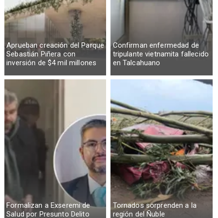
Aprueban creación del Parque
Confirman enfermedad de
Sebastián Piñera con
tripulante vietnamita fallecido
inversión de $4 mil millones
en Talcahuano
Formalizan a Exseremi de
Tornados sorprenden a la
Salud por Presunto Delito
región del Ñuble