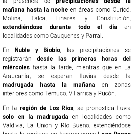
la presencia de
precipitaciones desde la
mañana hasta la noche
en áreas como Curicó,
Molina, Talca, Linares y Constitución,
extendiéndose durante todo el día
en
localidades como Cauquenes y Parral.
​En
Ñuble y Biobío
, las precipitaciones se
registrarán
desde las primeras horas del
miércoles
hasta la tarde, mientras que en La
Araucanía, se esperan lluvias desde la
madrugada hasta la mañana
en zonas
interiores como Temuco, Villarrica y Pucón.
​En la
región de Los Ríos
, se pronostica lluvia
solo en la madrugada
en localidades como
Valdivia, La Unión y Río Bueno, extendiéndose