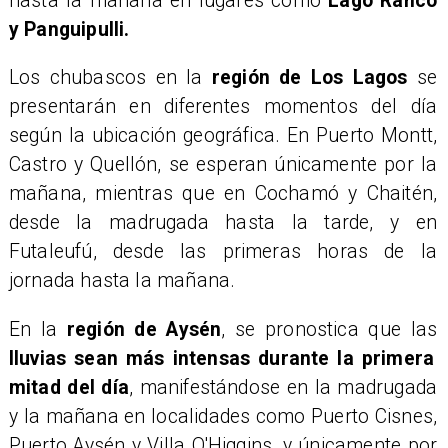
hasta la mañana en lugares como
Lago Ranco
y Panguipulli.
​Los chubascos en la
región de Los Lagos
se
presentarán en diferentes momentos del día
según la ubicación geográfica. En Puerto Montt,
Castro y Quellón, se esperan únicamente por la
mañana, mientras que en Cochamó y Chaitén,
desde la madrugada hasta la tarde, y en
Futaleufú, desde las primeras horas de la
jornada hasta la mañana.
​En la
región de Aysén
, se pronostica que las
lluvias sean más intensas durante la primera
mitad del día
, manifestándose en la madrugada
y la mañana en localidades como Puerto Cisnes,
Puerto Aysén y Villa O'Higgins, y únicamente por