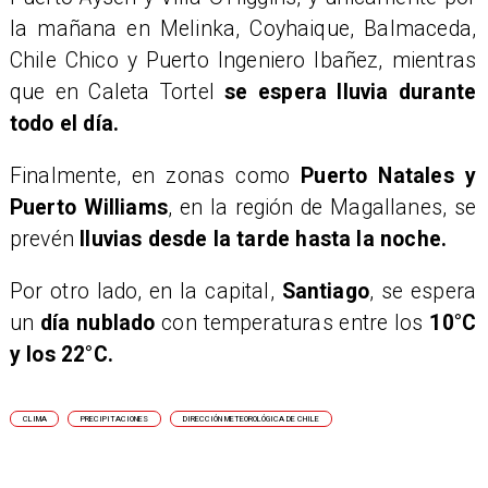
la mañana en Melinka, Coyhaique, Balmaceda,
Chile Chico y Puerto Ingeniero Ibañez, mientras
que en Caleta Tortel
se espera lluvia durante
todo el día.
​Finalmente, en zonas como
Puerto Natales y
Puerto Williams
, en la región de Magallanes, se
prevén
lluvias desde la tarde hasta la noche.
​Por otro lado, en la capital,
Santiago
, se espera
un
día nublado
con temperaturas entre los
10°C
y los 22°C.
CLIMA
PRECIPITACIONES
DIRECCIÓN METEOROLÓGICA DE CHILE