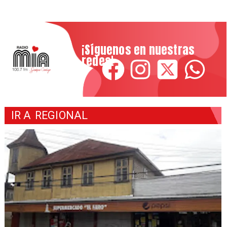
¡Síguenos en nuestras
redes!
IR A
REGIONAL