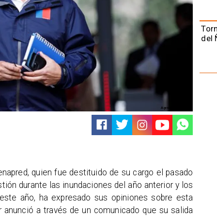
Torn
del 
Agencia Uno, archivo
enapred, quien fue destituido de su cargo el pasado
tión durante las inundaciones del año anterior y los
 este año, ha expresado sus opiniones sobre esta
ior anunció a través de un comunicado que su salida