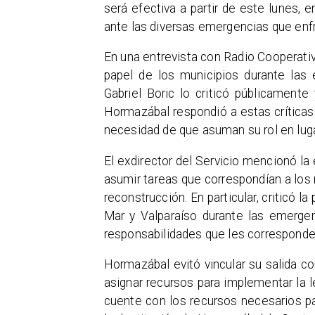
será efectiva a partir de este lunes, 
ante las diversas emergencias que enfr
En una entrevista con Radio Cooperativa
papel de los municipios durante las 
Gabriel Boric lo criticó públicamente
Hormazábal respondió a estas críticas 
necesidad de que asuman su rol en luga
El exdirector del Servicio mencionó l
asumir tareas que correspondían a los 
reconstrucción. En particular, criticó l
Mar y Valparaíso durante las emerge
responsabilidades que les corresponde
Hormazábal evitó vincular su salida co
asignar recursos para implementar la l
cuente con los recursos necesarios pa