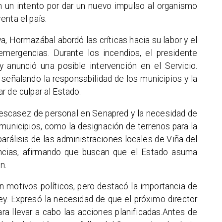
en un intento por dar un nuevo impulso al organismo
enta el país.
, Hormazábal abordó las críticas hacia su labor y el
emergencias. Durante los incendios, el presidente
 y anunció una posible intervención en el Servicio.
señalando la responsabilidad de los municipios y la
r de culpar al Estado.
a escasez de personal en Senapred y la necesidad de
municipios, como la designación de terrenos para la
a parálisis de las administraciones locales de Viña del
ncias, afirmando que buscan que el Estado asuma
n.
n motivos políticos, pero destacó la importancia de
ey. Expresó la necesidad de que el próximo director
ra llevar a cabo las acciones planificadas.Antes de