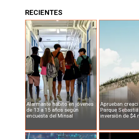
RECIENTES
Alarmante hábito en jóvenes
Aprueban creaci
de 13 a 15 años según
Parque Sebastiá
encuesta del Minsal
inversión de $4 