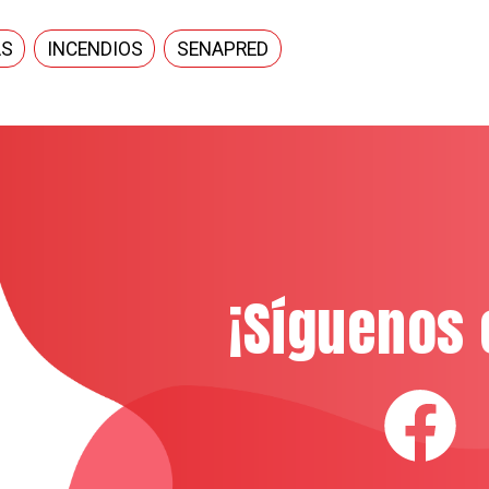
AS
INCENDIOS
SENAPRED
¡Síguenos 