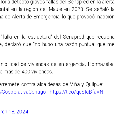
loría detectó graves fallas del Senapred en la alerta
ntal en la región del Maule en 2023. Se señaló la
ma de Alerta de Emergencia, lo que provocó inacción
"falla en la estructura" del Senapred que requería
e, declaró que “no hubo una razón puntual que me
ponibilidad de viviendas de emergencia, Hormazábal
de más de 400 viviendas.
arremete contra alcaldesas de Viña y Quilpué:
#CooperativaContigo
https://t.co/qqSIaBfaVN
rch 18, 2024