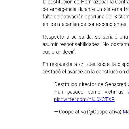
la destitución de Hormazábal, la Contra
de emergencia durante un sistema fro
falta de activación oportuna del Siste
en los mecanismos correspondientes.
Respecto a su salida, se señaló una 
asumir responsabilidades. No obstant
pudieran decir”.
​En respuesta a críticas sobre la dis
destacó el avance en la construcción 
Destituido director de Senapred 
Han pasado como víctimas
pic.twitter.com/hlJl0kCTXR
— Cooperativa (@Cooperativa)
Ma