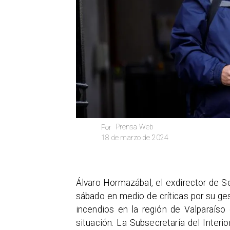
Prensa Web
Por
18 de marzo de 2024
Álvaro Hormazábal, el exdirector de S
sábado en medio de críticas por su ges
incendios en la región de Valparaíso
situación. La Subsecretaría del Inter