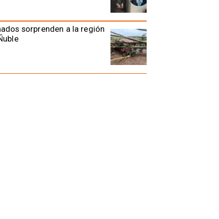
ados sorprenden a la región
Ñuble