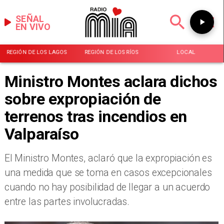
SEÑAL
EN VIVO
REGIÓN DE LOS LAGOS
REGIÓN DE LOS RÍOS
LOCAL
Ministro Montes aclara dichos
sobre expropiación de
terrenos tras incendios en
Valparaíso
​El Ministro Montes, aclaró que la expropiación es
una medida que se toma en casos excepcionales
cuando no hay posibilidad de llegar a un acuerdo
entre las partes involucradas.