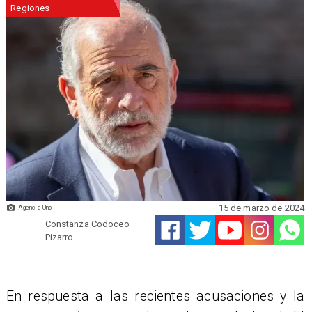
Regiones
15 de marzo de 2024
Agencia Uno
Constanza Codoceo
Pizarro
​En respuesta a las recientes acusaciones y la