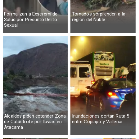
Formalizan a Exseremi de
Tornados sorprenden a la
Salud por Presunto Delito
región del Ñuble
Sexual
Alcaldes piden extender Zona
Inundaciones cortan Ruta 5
de Catástrofe por lluvias en
entre Copiapó y Vallenar
Atacama