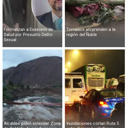
Formalizan a Exseremi de
Tornados sorprenden a la
Salud por Presunto Delito
región del Ñuble
Sexual
Alcaldes piden extender Zona
Inundaciones cortan Ruta 5