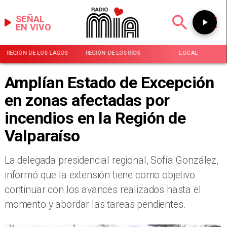
SEÑAL
EN VIVO
REGIÓN DE LOS LAGOS
REGIÓN DE LOS RÍOS
LOCAL
Amplían Estado de Excepción
en zonas afectadas por
incendios en la Región de
Valparaíso
​La delegada presidencial regional, Sofía González,
informó que la extensión tiene como objetivo
continuar con los avances realizados hasta el
momento y abordar las tareas pendientes.