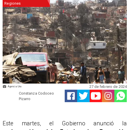
Regiones
27 de febrero de 2024
Agencia Uno
Constanza Codoceo
Pizarro
Este martes, el Gobierno anunció la