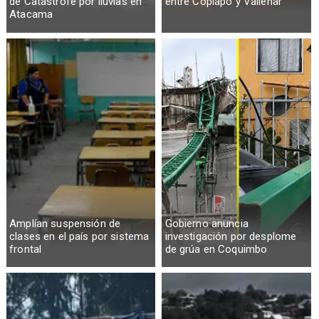
de Catástrofe por lluvias en
entre Copiapó y Vallenar
Atacama
Amplían suspensión de
Gobierno anuncia
clases en el país por sistema
investigación por desplome
frontal
de grúa en Coquimbo