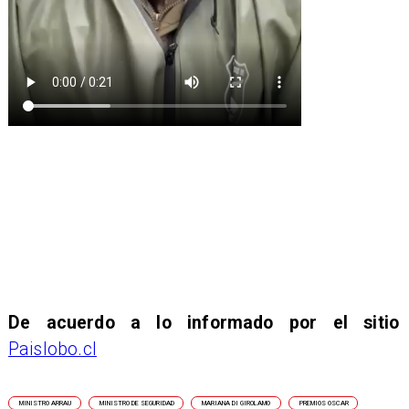
De acuerdo a lo informado por el sitio
Paislobo.cl
MINISTRO ARRAU
MINISTRO DE SEGURIDAD
MARIANA DI GIROLAMO
PREMIOS OSCAR