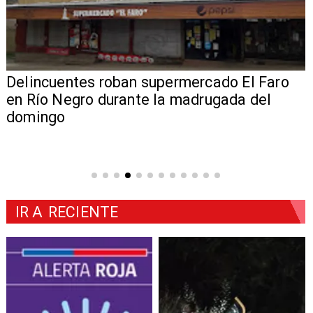
Delincuentes roban supermercado El Faro
en Río Negro durante la madrugada del
domingo
IR A
RECIENTE