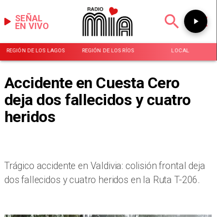
SEÑAL
EN VIVO
REGIÓN DE LOS LAGOS
REGIÓN DE LOS RÍOS
LOCAL
Accidente en Cuesta Cero
deja dos fallecidos y cuatro
heridos
​Trágico accidente en Valdivia: colisión frontal deja
dos fallecidos y cuatro heridos en la Ruta T-206.