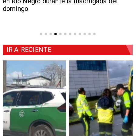
en Río Negro durante la madrugada del
domingo
IR A
RECIENTE