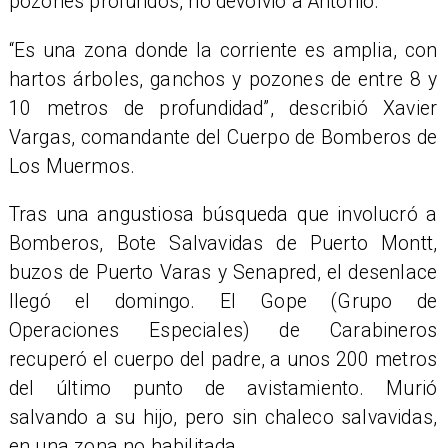
pozones profundos, no devolvió a Antonio.
​“Es una zona donde la corriente es amplia, con
hartos árboles, ganchos y pozones de entre 8 y
10 metros de profundidad”, describió Xavier
Vargas, comandante del Cuerpo de Bomberos de
Los Muermos.
Tras una angustiosa búsqueda que involucró a
Bomberos, Bote Salvavidas de Puerto Montt,
buzos de Puerto Varas y Senapred, el desenlace
llegó el domingo. El Gope (Grupo de
Operaciones Especiales) de Carabineros
recuperó el cuerpo del padre, a unos 200 metros
del último punto de avistamiento. Murió
salvando a su hijo, pero sin chaleco salvavidas,
en una zona no habilitada.