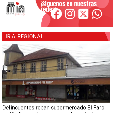
¡Síguenos en nuestras
redes!
IR A
REGIONAL
Delincuentes roban supermercado El Faro