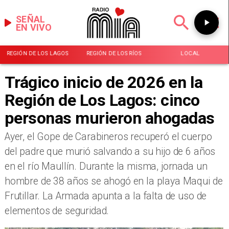
SEÑAL
EN VIVO
REGIÓN DE LOS LAGOS
REGIÓN DE LOS RÍOS
LOCAL
Trágico inicio de 2026 en la
Región de Los Lagos: cinco
personas murieron ahogadas
Ayer, el Gope de Carabineros recuperó el cuerpo
del padre que murió salvando a su hijo de 6 años
en el río Maullín. Durante la misma, jornada un
hombre de 38 años se ahogó en la playa Maqui de
Frutillar. La Armada apunta a la falta de uso de
elementos de seguridad.