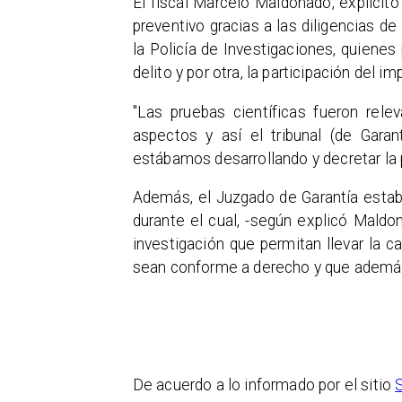
El fiscal Marcelo Maldonado, explicitó 
preventivo gracias a las diligencias d
la Policía de Investigaciones, quienes 
delito y por otra, la participación del im
​"Las pruebas científicas fueron rel
aspectos y así el tribunal (de Garan
estábamos desarrollando y decretar la p
​Además, el Juzgado de Garantía estab
durante el cual, -según explicó Maldo
investigación que permitan llevar la c
sean conforme a derecho y que además p
De acuerdo a lo informado por el sitio