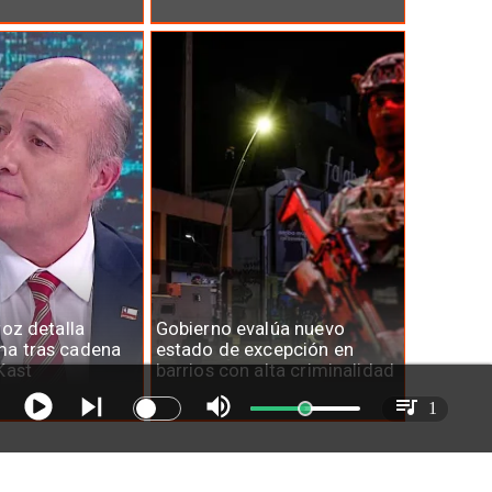
roz detalla
Gobierno evalúa nuevo
a tras cadena
estado de excepción en
Kast
barrios con alta criminalidad
1