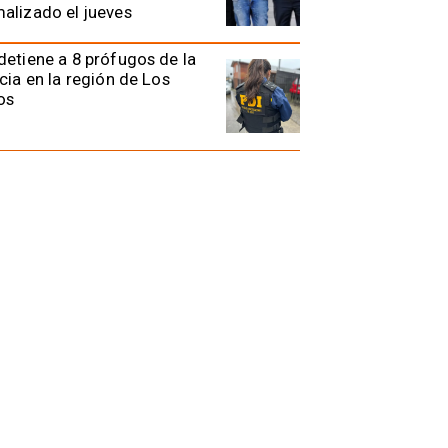
alizado el jueves
detiene a 8 prófugos de la
icia en la región de Los
os