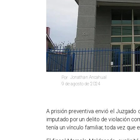
Jonathan Ancahual
Por
9 de agosto de 2024
A prisión preventiva envió el Juzgado 
imputado por un delito de violación co
tenía un vínculo familiar, toda vez que 