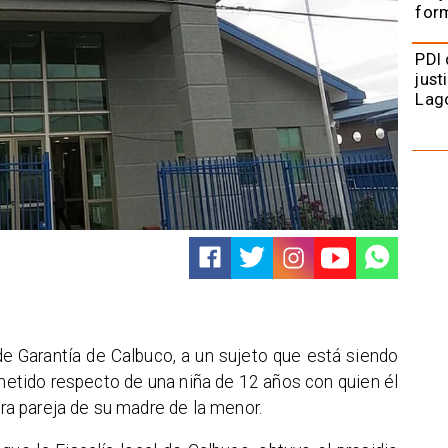
form
PDI 
just
Lag
de Garantía de Calbuco, a un sujeto que está siendo
metido respecto de una niña de 12 años con quien él
era pareja de su madre de la menor.