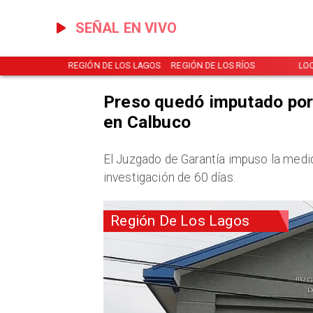
SEÑAL EN VIVO
NOTICIAS
REGIÓN DE LOS LAGOS
REGIÓN DE LOS RÍOS
LO
Preso quedó imputado por 
en Calbuco
​El Juzgado de Garantía impuso la medi
investigación de 60 días.
Región De Los Lagos